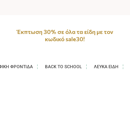
Έκπτωση 30% σε όλα τα είδη με τον
κωδικό sale30!
ΦΙΚΉ ΦΡΟΝΤΊΔΑ
BACK TO SCHOOL
ΛΕΥΚΆ ΕΊΔΗ