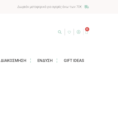
Δωρεάν μεταφορικά για αγορές άνω των 70€
0
ΔΙΑΚΌΣΜΗΣΗ
ΈΝΔΥΣΗ
GIFT IDEAS