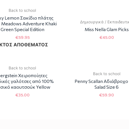
Best Sellers
ΕΚΤΌΣ ΑΠΟΘΈΜΑΤ
Back to school
cky Lemon Σακίδιο πλάτης
Δημιουργικά / Εκπαιδευτ
 Meadows Adventure Khaki
Green Special Edition
Miss Nella Glam Picks
€
59.95
€
45.00
ΚΤΌΣ ΑΠΟΘΈΜΑΤΟΣ