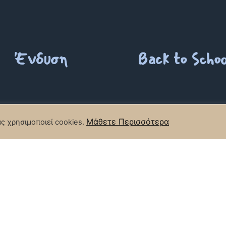
Shop by Category
Παιχνίδια
Διακόσμησ
Μάθετε Περισσότερα
ας χρησιμοποιεί cookies.
Ένδυση
Back to Schoo