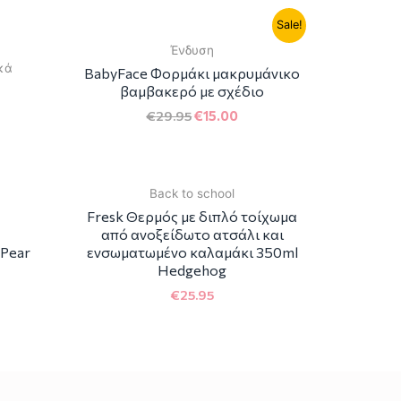
ΟΣ
Sale!
Ένδυση
ικά
BabyFace Φορμάκι μακρυμάνικο
βαμβακερό με σχέδιο
€
29.95
€
15.00