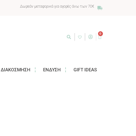
Δωρεάν μεταφορικά για αγορές άνω των 70€
0
ΔΙΑΚΌΣΜΗΣΗ
ΈΝΔΥΣΗ
GIFT IDEAS