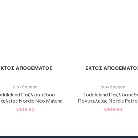
ΕΚΤΌΣ ΑΠΟΘΈΜΑΤΟΣ
ΕΚΤΌΣ ΑΠΟΘΈΜΑΤΟ
Διακόσμηση
Διακόσμηση
oddlekind Παζλ δαπέδου
Toddlekind Παζλ δαπέδ
τελείας Nordic Neo Matcha
Πολυτελείας Nordic Petr
€
109.90
€
109.90