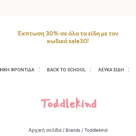
Έκπτωση 30% σε όλα τα είδη με τον
κωδικό sale30!
ΦΙΚΉ ΦΡΟΝΤΊΔΑ
BACK TO SCHOOL
ΛΕΥΚΆ ΕΊΔΗ
Toddlekind
Αρχική σελίδα
/ Brands / Toddlekind