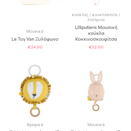
κούκλες / κουκλόσπιτα /
λούτρινα
Lilliputiens Μουσική
Μουσικά
κούκλα
Le Toy Van Ξυλόφωνο
Κοκκινοσκουφίτσα
€
24.90
€
32.00
Βρεφικά
Μουσικά