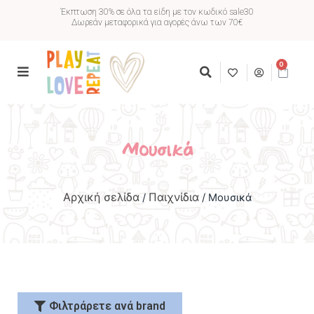
Έκπτωση 30% σε όλα τα είδη με τον κωδικό sale30
Δωρεάν μεταφορικά για αγορές άνω των 70€
0
Μουσικά
Αρχική σελίδα
Παιχνίδια
/
/ Μουσικά
Φιλτράρετε ανά brand