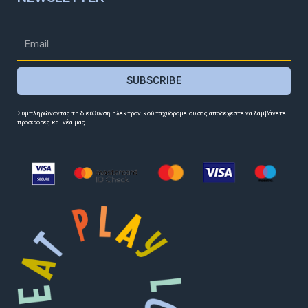
SUBSCRIBE
Συμπληρώνοντας τη διεύθυνση ηλεκτρονικού ταχυδρομείου σας αποδέχεστε να λαμβάνετε
προσφορές και νέα μας.