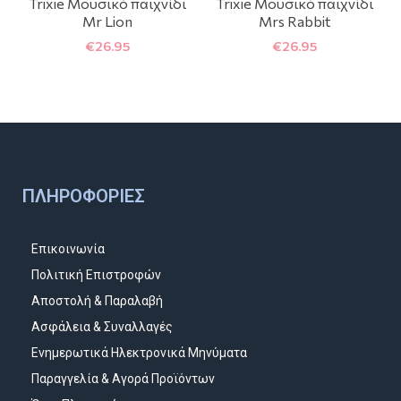
Trixie Μουσικό παιχνίδι
Trixie Μουσικό παιχνίδι
Mr Lion
Mrs Rabbit
€
26.95
€
26.95
ΠΛΗΡΟΦΟΡΊΕΣ
Επικοινωνία
Πολιτική Επιστροφών
Αποστολή & Παραλαβή
Ασφάλεια & Συναλλαγές
Ενημερωτικά Ηλεκτρονικά Μηνύματα
Παραγγελία & Αγορά Προϊόντων