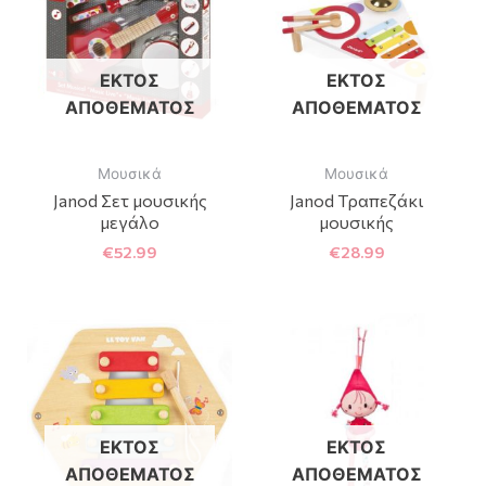
ΕΚΤΌΣ
ΕΚΤΌΣ
ΑΠΟΘΈΜΑΤΟΣ
ΑΠΟΘΈΜΑΤΟΣ
Μουσικά
Μουσικά
Janod Σετ μουσικής
Janod Τραπεζάκι
μεγάλο
μουσικής
€
52.99
€
28.99
ΕΚΤΌΣ
ΕΚΤΌΣ
ΑΠΟΘΈΜΑΤΟΣ
ΑΠΟΘΈΜΑΤΟΣ