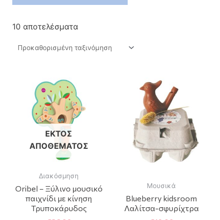
10 αποτελέσματα
ΕΚΤΌΣ
ΑΠΟΘΈΜΑΤΟΣ
Διακόσμηση
Μουσικά
Oribel – Ξύλινο μουσικό
παιχνίδι με κίνηση
Blueberry kidsroom
Τρυποκάρυδος
Λαλίτσα-σφυρίχτρα