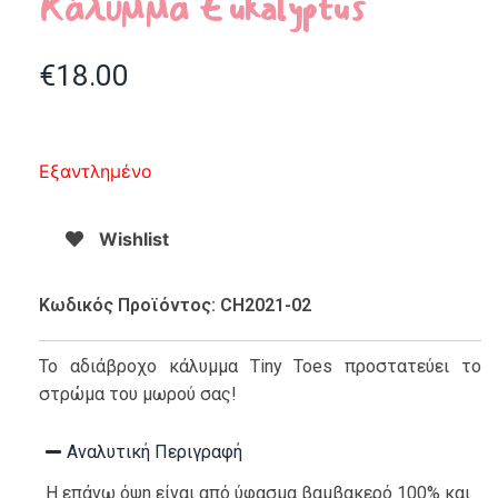
Κάλυμμα Eukalyptus
€
18.00
Εξαντλημένο
Wishlist
Κωδικός Προϊόντος: CH2021-02
Το αδιάβροχο κάλυμμα Tiny Toes προστατεύει το
στρώμα του μωρού σας!
Αναλυτική Περιγραφή
Η επάνω όψη είναι από ύφασμα βαμβακερό 100% και