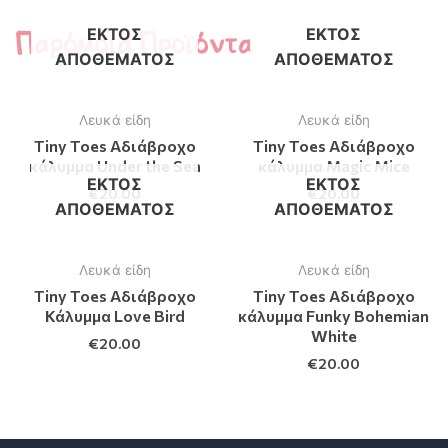
Παρόμοια Προϊόντα
ΕΚΤΌΣ
ΕΚΤΌΣ
ΑΠΟΘΈΜΑΤΟΣ
ΑΠΟΘΈΜΑΤΟΣ
Λευκά είδη
Λευκά είδη
Tiny Toes Αδιάβροχο
Tiny Toes Αδιάβροχο
κάλυμμα Under the Sea
κάλυμμα Magic Mice
ΕΚΤΌΣ
ΕΚΤΌΣ
€
20.00
€
20.00
ΑΠΟΘΈΜΑΤΟΣ
ΑΠΟΘΈΜΑΤΟΣ
Λευκά είδη
Λευκά είδη
Tiny Toes Αδιάβροχο
Tiny Toes Αδιάβροχο
Κάλυμμα Love Bird
κάλυμμα Funky Bohemian
White
€
20.00
€
20.00