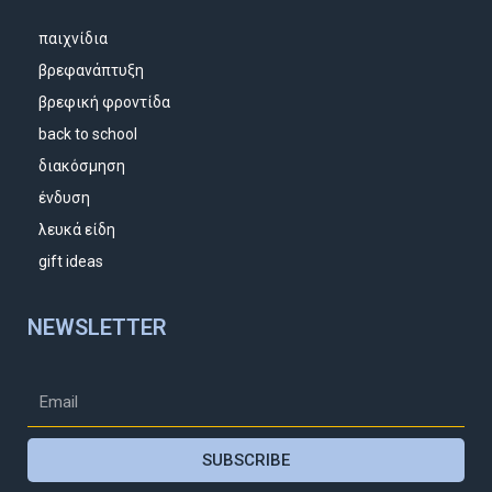
παιχνίδια
βρεφανάπτυξη
βρεφική φροντίδα
back to school
διακόσμηση
ένδυση
λευκά είδη
gift ideas
NEWSLETTER
SUBSCRIBE