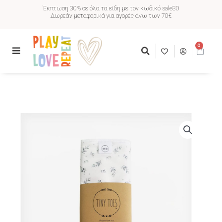
Έκπτωση 30% σε όλα τα είδη με τον κωδικό sale30
Δωρεάν μεταφορικά για αγορές άνω των 70€
0