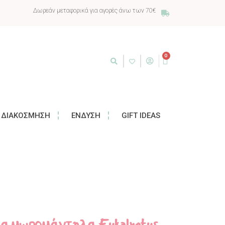
Δωρεάν μεταφορικά για αγορές άνω των 70€
0
ΔΙΑΚΌΣΜΗΣΗ
ΈΝΔΥΣΗ
GIFT IDEAS
ια μωρομάντηλα Eukalyptus