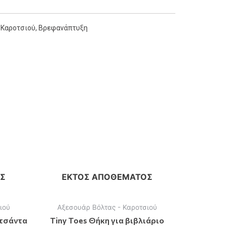
 Καροτσιού
,
Βρεφανάπτυξη
Σ
ΕΚΤΌΣ ΑΠΟΘΈΜΑΤΟΣ
ιού
Αξεσουάρ Βόλτας - Καροτσιού
 τσάντα
Tiny Toes Θήκη για βιβλιάριο