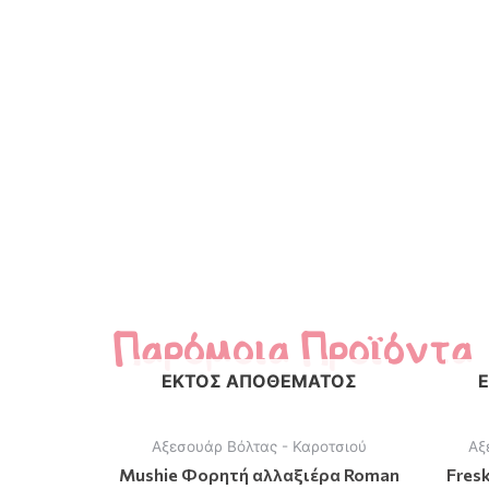
Παρόμοια Προϊόντα
ΕΚΤΌΣ ΑΠΟΘΈΜΑΤΟΣ
Αξεσουάρ Βόλτας - Καροτσιού
Αξ
Mushie Φορητή αλλαξιέρα Roman
Fres