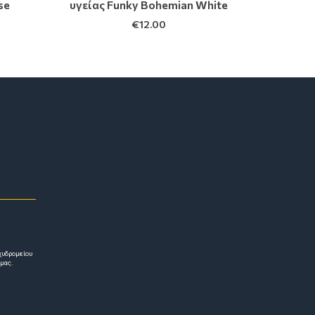
se
υγείας Funky Bohemian White
€
12.00
χυδρομείου
 μας.