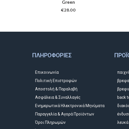
Green
€
28.00
ΠΛΗΡΟΦΟΡΊΕΣ
ΠΡΟΪ
Επικοινωνία
παιχν
Πολιτική Επιστροφών
βρεφα
Αποστολή & Παραλαβή
βρεφι
Ασφάλεια & Συναλλαγές
back t
Ενημερωτικά Ηλεκτρονικά Μηνύματα
διακό
Παραγγελία & Αγορά Προϊόντων
ένδυσ
Όροι Πληρωμών
λευκά