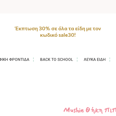
Έκπτωση 30% σε όλα τα είδη με τον
κωδικό sale30!
ΦΙΚΉ ΦΡΟΝΤΊΔΑ
BACK TO SCHOOL
ΛΕΥΚΆ ΕΊΔΗ
Mushie Θήκη πιπί