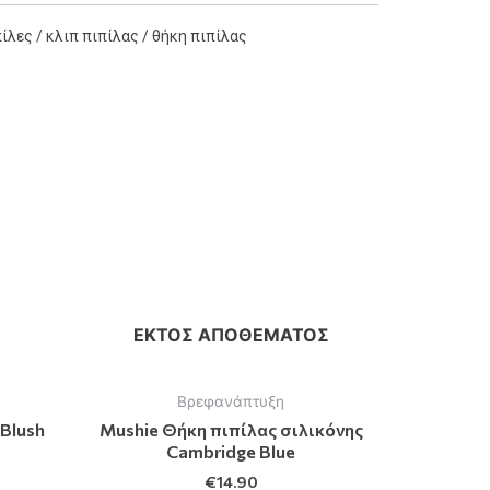
ίλες / κλιπ πιπίλας / θήκη πιπίλας
ΕΚΤΌΣ ΑΠΟΘΈΜΑΤΟΣ
Βρεφανάπτυξη
 Blush
Mushie Θήκη πιπίλας σιλικόνης
Cambridge Blue
€
14.90