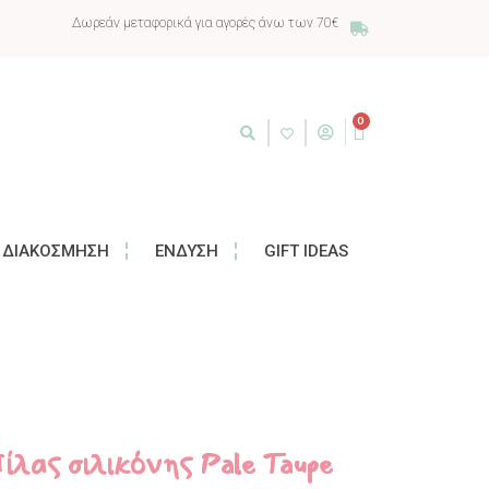
Δωρεάν μεταφορικά για αγορές άνω των 70€
0
ΔΙΑΚΌΣΜΗΣΗ
ΈΝΔΥΣΗ
GIFT IDEAS
λας σιλικόνης Pale Taupe