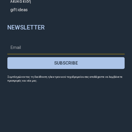
λευκά είδη
gift ideas
NEWSLETTER
SUBSCRIBE
Συμπληρώνοντας τη διεύθυνση ηλεκτρονικού ταχυδρομείου σας αποδέχεστε να λαμβάνετε
προσφορές και νέα μας.