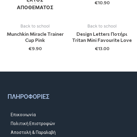
€
24.95
€
10.90
ΑΠΟΘΈΜΑΤΟΣ
Back to school
Back to school
Munchkin Miracle Trainer
Design Letters Ποτήρι
Cup Pink
Tritan Μini Favourite Love
€
9.90
€
13.00
ΠΛΗΡΟΦΟΡΊΕΣ
Επικοινωνία
Πολιτική Επιστροφών
Αποστολή & Παραλαβή