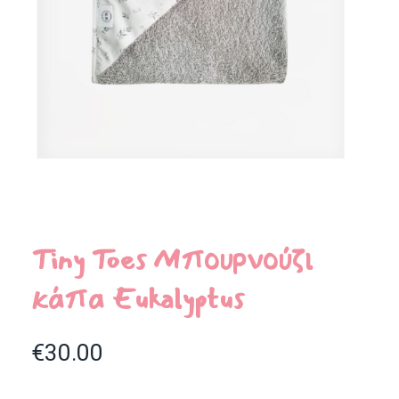
Tiny Toes Μπουρνούζι
κάπα Eukalyptus
€
30.00