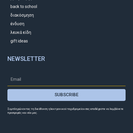
back to school
διακόσμηση
ένδυση
λευκά είδη
gift ideas
NEWSLETTER
SUBSCRIBE
Συμπληρώνοντας τη διεύθυνση ηλεκτρονικού ταχυδρομείου σας αποδέχεστε να λαμβάνετε
προσφορές και νέα μας.