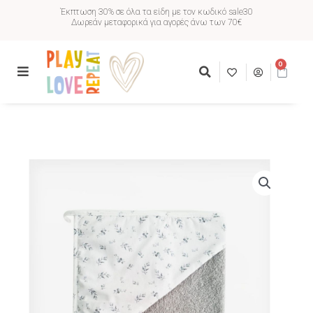
Έκπτωση 30% σε όλα τα είδη με τον κωδικό sale30
Δωρεάν μεταφορικά για αγορές άνω των 70€
0