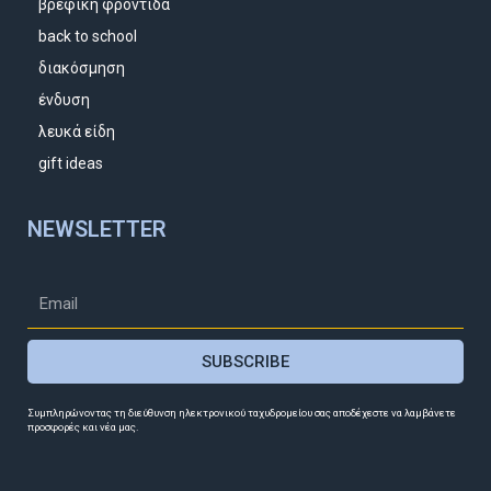
βρεφική φροντίδα
back to school
διακόσμηση
ένδυση
λευκά είδη
gift ideas
NEWSLETTER
SUBSCRIBE
Συμπληρώνοντας τη διεύθυνση ηλεκτρονικού ταχυδρομείου σας αποδέχεστε να λαμβάνετε
προσφορές και νέα μας.