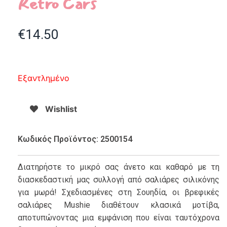
Retro Cars
€
14.50
Εξαντλημένο
Wishlist
Κωδικός Προϊόντος: 2500154
Διατηρήστε το μικρό σας άνετο και καθαρό με τη
διασκεδαστική μας συλλογή από σαλιάρες σιλικόνης
για μωρά! Σχεδιασμένες στη Σουηδία, οι βρεφικές
σαλιάρες Mushie διαθέτουν κλασικά μοτίβα,
αποτυπώνοντας μια εμφάνιση που είναι ταυτόχρονα