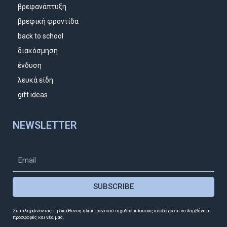
βρεφανάπτυξη
βρεφική φροντίδα
back to school
διακόσμηση
ένδυση
λευκά είδη
gift ideas
NEWSLETTER
SUBSCRIBE
Συμπληρώνοντας τη διεύθυνση ηλεκτρονικού ταχυδρομείου σας αποδέχεστε να λαμβάνετε
προσφορές και νέα μας.