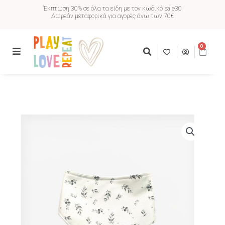
Έκπτωση 30% σε όλα τα είδη με τον κωδικό sale30
Δωρεάν μεταφορικά για αγορές άνω των 70€
0