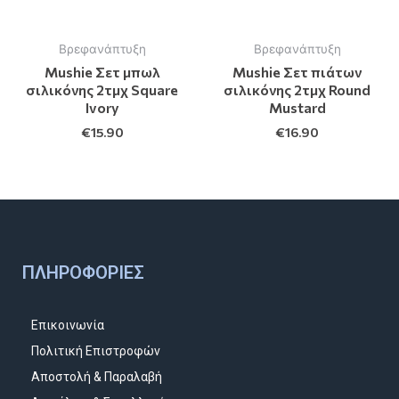
Βρεφανάπτυξη
Βρεφανάπτυξη
Mushie Σετ μπωλ
Mushie Σετ πιάτων
σιλικόνης 2τμχ Square
σιλικόνης 2τμχ Round
Ivory
Mustard
€
15.90
€
16.90
ΠΛΗΡΟΦΟΡΊΕΣ
Επικοινωνία
Πολιτική Επιστροφών
Αποστολή & Παραλαβή