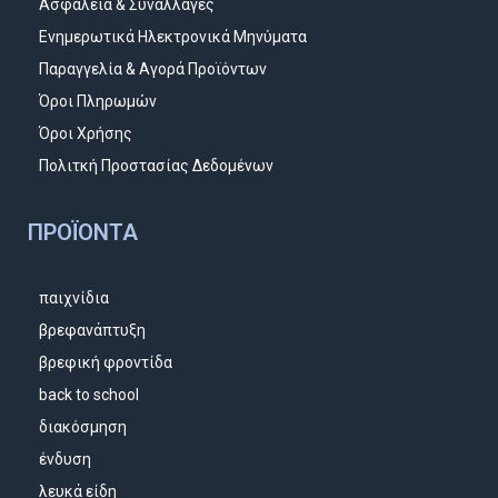
Ασφάλεια & Συναλλαγές
Ενημερωτικά Ηλεκτρονικά Μηνύματα
Παραγγελία & Αγορά Προϊόντων
Όροι Πληρωμών
Όροι Χρήσης
Πολιτκή Προστασίας Δεδομένων
ΠΡΟΪΌΝΤΑ
παιχνίδια
βρεφανάπτυξη
βρεφική φροντίδα
back to school
διακόσμηση
ένδυση
λευκά είδη