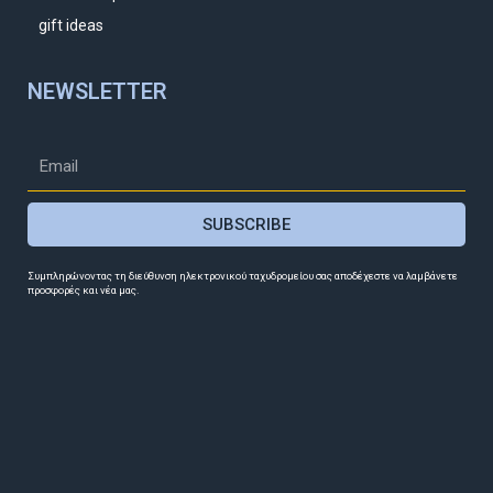
gift ideas
NEWSLETTER
SUBSCRIBE
Συμπληρώνοντας τη διεύθυνση ηλεκτρονικού ταχυδρομείου σας αποδέχεστε να λαμβάνετε
προσφορές και νέα μας.