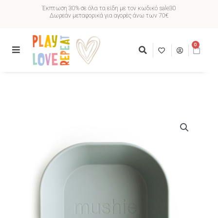
Έκπτωση 30% σε όλα τα είδη με τον κωδικό sale30
Δωρεάν μεταφορικά για αγορές άνω των 70€
0