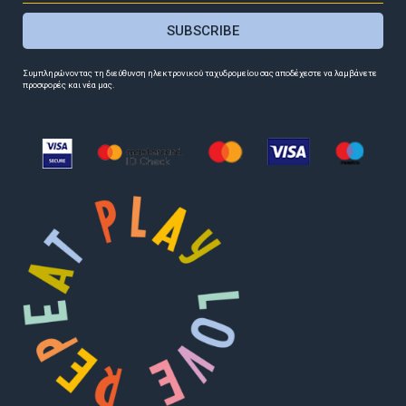
SUBSCRIBE
Συμπληρώνοντας τη διεύθυνση ηλεκτρονικού ταχυδρομείου σας αποδέχεστε να λαμβάνετε
προσφορές και νέα μας.