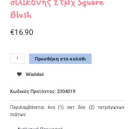
σιλικόνης 2τμχ Square
Blush
€
16.90
Προσθήκη στο καλάθι
Wishlist
Κωδικός Προϊόντος: 2304019
Περιλαμβάνεται ένα (1) σετ δύο (2) τετράγωνων
πιάτων