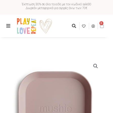
Έκπτωση 30% σε όλα τα είδη με τον κωδικό sale30
Δωρεάν μεταφορικά για αγορές άνω των 70€
0