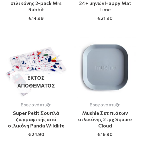
σιλικόνης 2-pack Mrs
24+ μηνών Happy Mat
Rabbit
Lime
€
14.99
€
21.90
ΕΚΤΌΣ
ΑΠΟΘΈΜΑΤΟΣ
Βρεφανάπτυξη
Βρεφανάπτυξη
Super Petit Σουπλά
Mushie Σετ πιάτων
ζωγραφικής από
σιλικόνης 2τμχ Square
σιλικόνη Panda Wildlife
Cloud
€
24.90
€
16.90