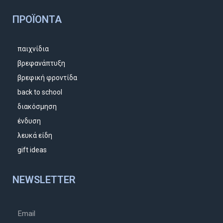
ΠΡΟΪΌΝΤΑ
παιχνίδια
βρεφανάπτυξη
βρεφική φροντίδα
back to school
διακόσμηση
ένδυση
λευκά είδη
gift ideas
NEWSLETTER