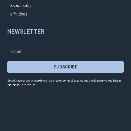
λευκά είδη
gift ideas
NEWSLETTER
SUBSCRIBE
Συμπληρώνοντας τη διεύθυνση ηλεκτρονικού ταχυδρομείου σας αποδέχεστε να λαμβάνετε
προσφορές και νέα μας.