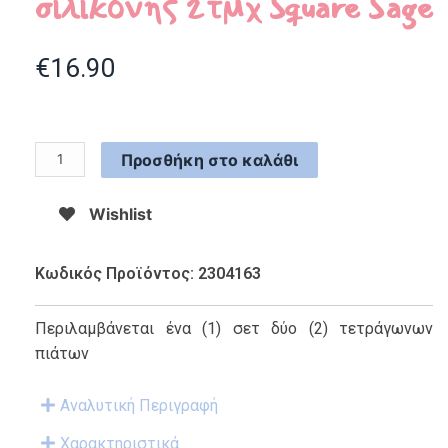
σιλικόνης 2τμχ Square Sage
€
16.90
Προσθήκη στο καλάθι
Wishlist
Κωδικός Προϊόντος: 2304163
Περιλαμβάνεται ένα (1) σετ δύο (2) τετράγωνων
πιάτων
Αναλυτική Περιγραφή
Χαρακτηριστικά