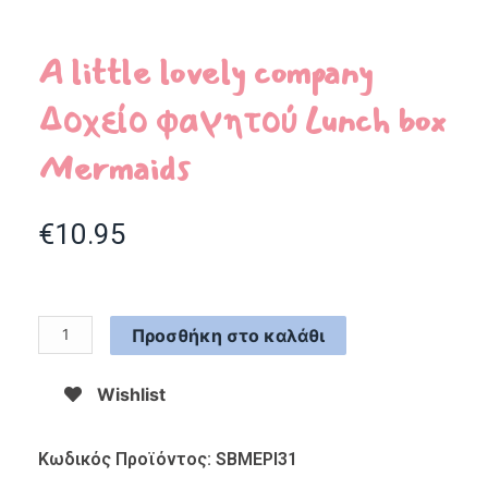
A little lovely company
Δοχείο φαγητού Lunch box
Mermaids
€
10.95
Προσθήκη στο καλάθι
Wishlist
Κωδικός Προϊόντος: SBMEPI31