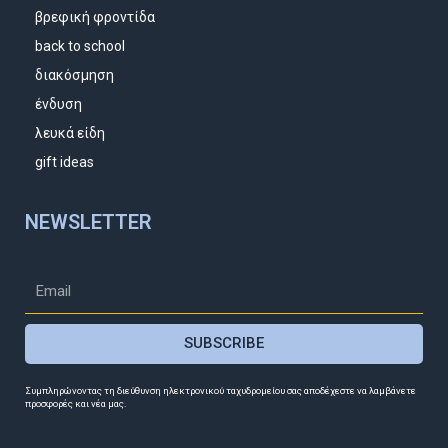
βρεφική φροντίδα
back to school
διακόσμηση
ένδυση
λευκά είδη
gift ideas
NEWSLETTER
SUBSCRIBE
Συμπληρώνοντας τη διεύθυνση ηλεκτρονικού ταχυδρομείου σας αποδέχεστε να λαμβάνετε
προσφορές και νέα μας.