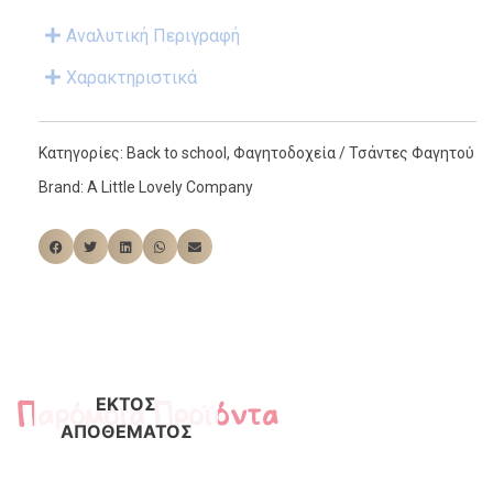
Αναλυτική Περιγραφή
Χαρακτηριστικά
Κατηγορίες:
Back to school
,
Φαγητοδοχεία / Τσάντες Φαγητού
Brand:
A Little Lovely Company
Παρόμοια Προϊόντα
ΕΚΤΌΣ
ΑΠΟΘΈΜΑΤΟΣ