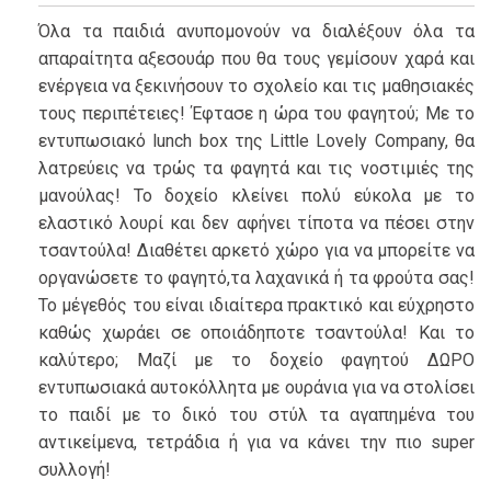
Όλα τα παιδιά ανυπομονούν να διαλέξουν όλα τα
απαραίτητα αξεσουάρ που θα τους γεμίσουν χαρά και
ενέργεια να ξεκινήσουν το σχολείο και τις μαθησιακές
τους περιπέτειες! Έφτασε η ώρα του φαγητού; Με το
εντυπωσιακό lunch box της Little Lovely Company, θα
λατρεύεις να τρώς τα φαγητά και τις νοστιμιές της
μανούλας! Το δοχείο κλείνει πολύ εύκολα με το
ελαστικό λουρί και δεν αφήνει τίποτα να πέσει στην
τσαντούλα! Διαθέτει αρκετό χώρο για να μπορείτε να
οργανώσετε το φαγητό,τα λαχανικά ή τα φρούτα σας!
Το μέγεθός του είναι ιδιαίτερα πρακτικό και εύχρηστο
καθώς χωράει σε οποιάδηποτε τσαντούλα! Και το
καλύτερο; Μαζί με το δοχείο φαγητού ΔΩΡΟ
εντυπωσιακά αυτοκόλλητα με ουράνια για να στολίσει
το παιδί με το δικό του στύλ τα αγαπημένα του
αντικείμενα, τετράδια ή για να κάνει την πιο super
συλλογή!