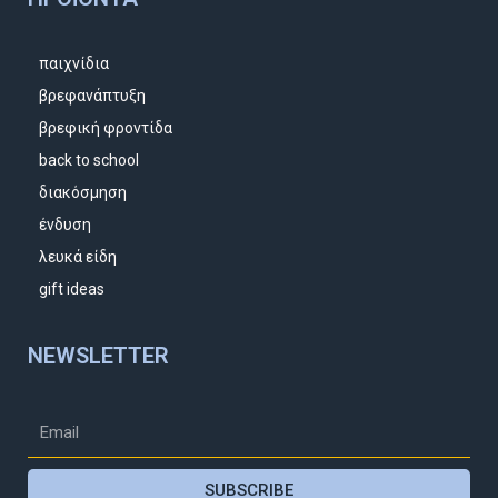
παιχνίδια
βρεφανάπτυξη
βρεφική φροντίδα
back to school
διακόσμηση
ένδυση
λευκά είδη
gift ideas
NEWSLETTER
SUBSCRIBE