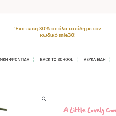
Έκπτωση 30% σε όλα τα είδη με τον
κωδικό sale30!
ΦΙΚΉ ΦΡΟΝΤΊΔΑ
BACK TO SCHOOL
ΛΕΥΚΆ ΕΊΔΗ
A Little Lovely 