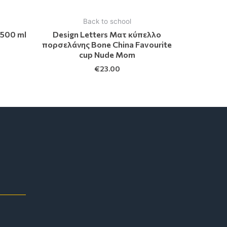
Back to school
 500 ml
Design Letters Ματ κύπελλο
πορσελάνης Bone China Favourite
cup Nude Mom
€
23.00