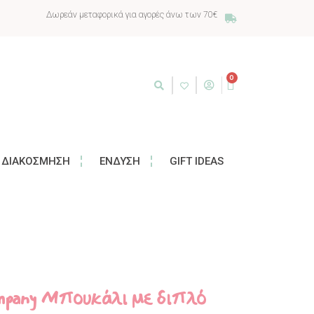
Δωρεάν μεταφορικά για αγορές άνω των 70€
0
ΔΙΑΚΌΣΜΗΣΗ
ΈΝΔΥΣΗ
GIFT IDEAS
Company Μπουκάλι με διπλό