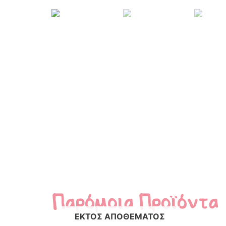
Παρόμοια Προϊόντα
ΕΚΤΌΣ ΑΠΟΘΈΜΑΤΟΣ