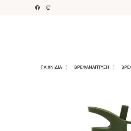
ΠΑΙΧΝΊΔΙΑ
ΒΡΕΦΑΝΆΠΤΥΞΗ
ΒΡΕ