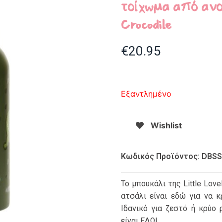
τοίχωμα από ανο
Crocodile
€
20.95
Εξαντλημένο
Wishlist
Κωδικός Προϊόντος: DBS
Το μπουκάλι της Little Lo
ατσάλι είναι εδώ για να 
Ιδανικό για ζεστό ή κρύο
είναι ΕΔΩ!