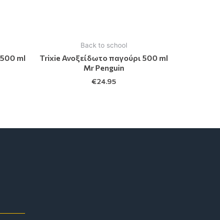
Back to school
 500 ml
Trixie Ανοξείδωτο παγούρι 500 ml
Mr Penguin
€
24.95