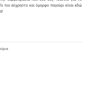
Το πιο εύχρηστο και όμορφο παγούρι είναι εδώ
α!
ούρια