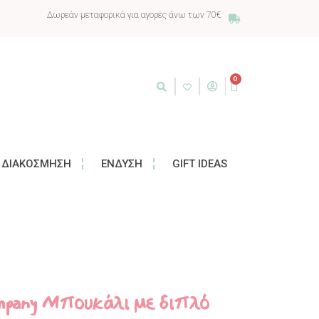
Δωρεάν μεταφορικά για αγορές άνω των 70€
0
ΔΙΑΚΌΣΜΗΣΗ
ΈΝΔΥΣΗ
GIFT IDEAS
Company Μπουκάλι με διπλό