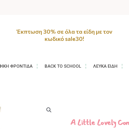
Έκπτωση 30% σε όλα τα είδη με τον
κωδικό sale30!
ΦΙΚΉ ΦΡΟΝΤΊΔΑ
BACK TO SCHOOL
ΛΕΥΚΆ ΕΊΔΗ
A Little Lovely 