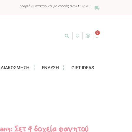
Δωρεάν μεταφορικά για αγορές άνω των 70€
0
ΔΙΑΚΌΣΜΗΣΗ
ΈΝΔΥΣΗ
GIFT IDEAS
mpany: Σετ 4 δοχεία φαγητού