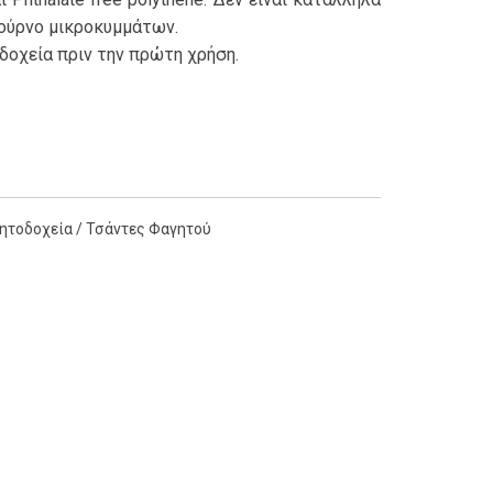
φούρνο μικροκυμμάτων.
δοχεία πριν την πρώτη χρήση.
ητοδοχεία / Τσάντες Φαγητού