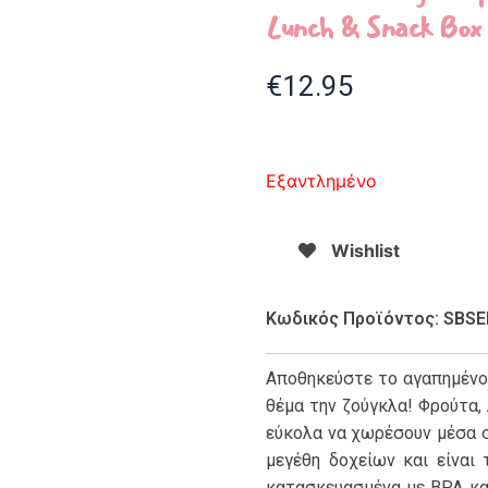
Lunch & Snack Box
€
12.95
Εξαντλημένο
Wishlist
Κωδικός Προϊόντος: SBS
Αποθηκεύστε το αγαπημένο
θέμα την ζούγκλα! Φρούτα,
εύκολα να χωρέσουν μέσα σ
μεγέθη δοχείων και είναι 
κατασκευασμένα με BPA και 