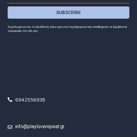
SUBSCRIBE
Συμπληρώνοντας τη διεύθυνση ηλεκτρονικού ταχυδρομείου σας αποδέχεστε να λαμβάνετε
προσφορές και νέα μας.
6942556938
info@playloverepeat.gr