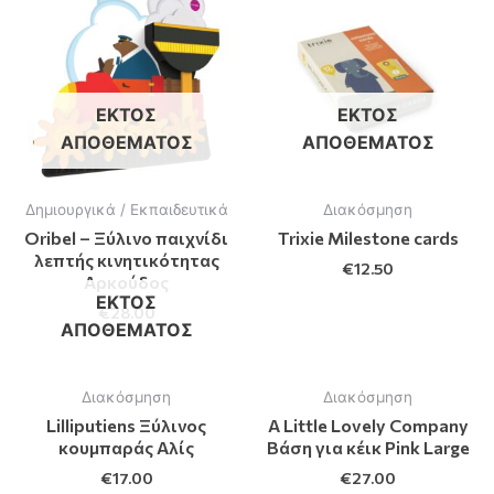
ΕΚΤΌΣ
ΕΚΤΌΣ
ΑΠΟΘΈΜΑΤΟΣ
ΑΠΟΘΈΜΑΤΟΣ
Δημιουργικά / Εκπαιδευτικά
Διακόσμηση
Oribel – Ξύλινο παιχνίδι
Trixie Milestone cards
λεπτής κινητικότητας
€
12.50
Αρκούδος
ΕΚΤΌΣ
€
28.00
ΑΠΟΘΈΜΑΤΟΣ
Διακόσμηση
Διακόσμηση
Lilliputiens Ξύλινος
A Little Lovely Company
κουμπαράς Αλίς
Βάση για κέικ Pink Large
€
17.00
€
27.00