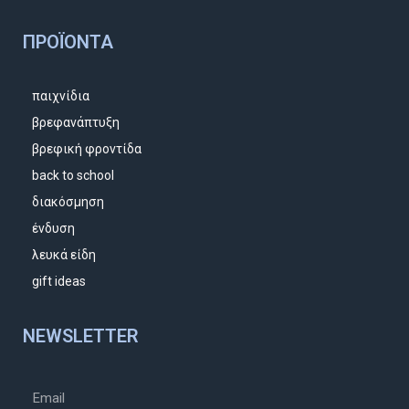
ΠΡΟΪΌΝΤΑ
παιχνίδια
βρεφανάπτυξη
βρεφική φροντίδα
back to school
διακόσμηση
ένδυση
λευκά είδη
gift ideas
NEWSLETTER