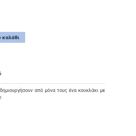
 καλάθι
6
 δημιουργήσουν από μόνα τους ένα κουκλάκι με
!