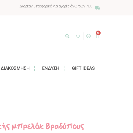
Δωρεάν μεταφορικά για αγορές άνω των 70€
0
ΔΙΑΚΌΣΜΗΣΗ
ΈΝΔΥΣΗ
GIFT IDEAS
ικής μπρελόκ Βραδύπους