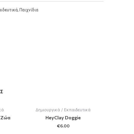
αιδευτικά
,
Παιχνίδια
Σ
κά
Δημιουργικά / Εκπαιδευτικά
- Ζώα
HeyClay Doggie
€
6.00