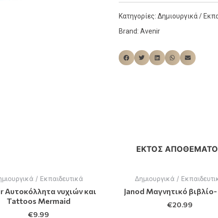
Κατηγορίες:
Δημιουργικά / Εκπ
Brand:
Avenir
ΕΚΤΌΣ ΑΠΟΘΈΜΑΤΟ
ημιουργικά / Εκπαιδευτικά
Δημιουργικά / Εκπαιδευτι
ir Αυτοκόλλητα νυχιών και
Janod Μαγνητικό βιβλίο
Tattoos Mermaid
€
20.99
€
9.99