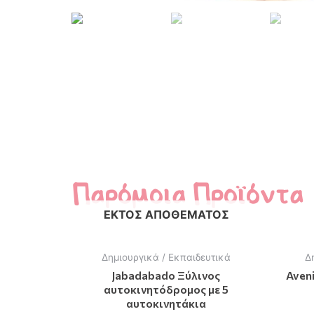
Παρόμοια Προϊόντα
ΕΚΤΌΣ ΑΠΟΘΈΜΑΤΟΣ
Δημιουργικά / Εκπαιδευτικά
Δ
Jabadabado Ξύλινος
Aven
αυτοκινητόδρομος με 5
αυτοκινητάκια