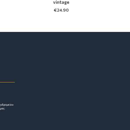
vintage
€
24.90
χυδρομείου
 μας.