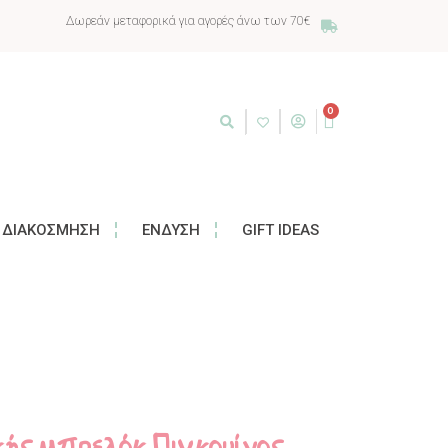
Δωρεάν μεταφορικά για αγορές άνω των 70€
0
ΔΙΑΚΌΣΜΗΣΗ
ΈΝΔΥΣΗ
GIFT IDEAS
ικής μπρελόκ Πιγκουίνος