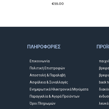
€
55.00
ΠΛΗΡΟΦΟΡΊΕΣ
ΠΡΟΪ
Επικοινωνία
παιχν
Πολιτική Επιστροφών
βρεφα
Αποστολή & Παραλαβή
βρεφι
Ασφάλεια & Συναλλαγές
back t
Ενημερωτικά Ηλεκτρονικά Μηνύματα
διακό
Παραγγελία & Αγορά Προϊόντων
ένδυσ
Όροι Πληρωμών
λευκά