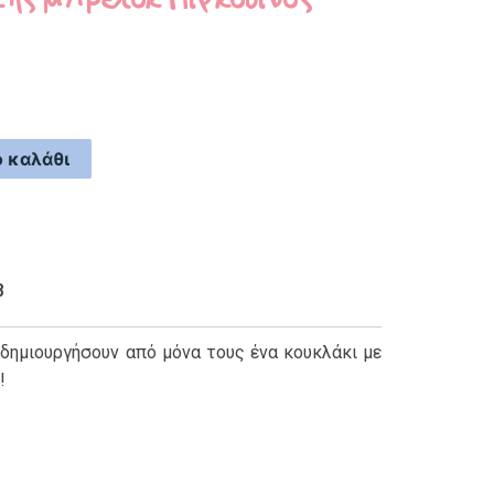
 καλάθι
8
 δημιουργήσουν από μόνα τους ένα κουκλάκι με
!