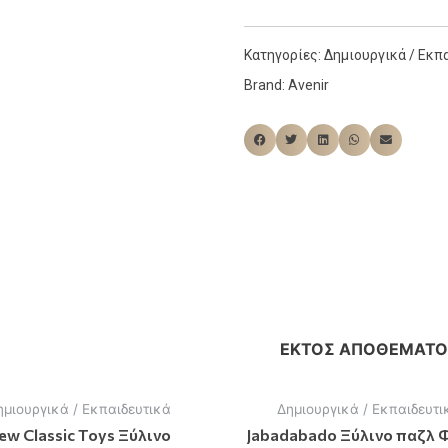
Κατηγορίες:
Δημιουργικά / Εκπ
Brand:
Avenir
ΕΚΤΌΣ ΑΠΟΘΈΜΑΤΟ
ημιουργικά / Εκπαιδευτικά
Δημιουργικά / Εκπαιδευτι
ew Classic Toys Ξύλινο
Jabadabado Ξύλινο παζλ 