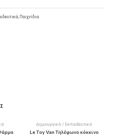
αιδευτικά
,
Παιχνίδια
Σ
κά
Δημιουργικά / Εκπαιδευτικά
Φάρμα
Le Toy Van Τηλέφωνο κόκκινο