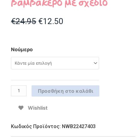
βαμβακερό με σχέδιο
€
24.95
€
12.50
Νούμερο
Προσθήκη στο καλάθι
Wishlist
Κωδικός Προϊόντος: NWB22427403