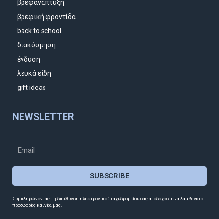
βρεφανάπτυξη
βρεφική φροντίδα
back to school
διακόσμηση
ένδυση
λευκά είδη
gift ideas
NEWSLETTER
SUBSCRIBE
Συμπληρώνοντας τη διεύθυνση ηλεκτρονικού ταχυδρομείου σας αποδέχεστε να λαμβάνετε
προσφορές και νέα μας.