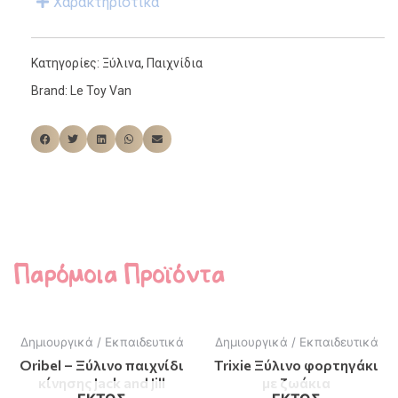
Χαρακτηριστικά
Κατηγορίες:
Ξύλινα
,
Παιχνίδια
Brand:
Le Toy Van
Παρόμοια Προϊόντα
Δημιουργικά / Εκπαιδευτικά
Δημιουργικά / Εκπαιδευτικά
Oribel – Ξύλινο παιχνίδι
Trixie Ξύλινο φορτηγάκι
κίνησης Jack and Jill
με ζωάκια