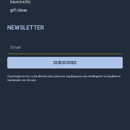
λευκά είδη
gift ideas
NEWSLETTER
SUBSCRIBE
Συμπληρώνοντας τη διεύθυνση ηλεκτρονικού ταχυδρομείου σας αποδέχεστε να λαμβάνετε
προσφορές και νέα μας.