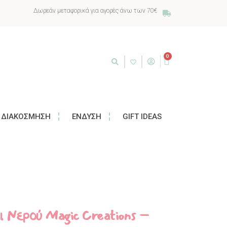
Δωρεάν μεταφορικά για αγορές άνω των 70€
0
ΔΙΑΚΌΣΜΗΣΗ
ΈΝΔΥΣΗ
GIFT IDEAS
ι Νερού Magic Creations –