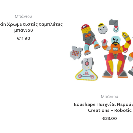
Μπάνιου
kin Χρωματιστές ταμπλέτες
μπάνιου
€
11.90
Μπάνιου
Edushape Παιχνίδι Νερού 
Creations – Robotic
€
33.00