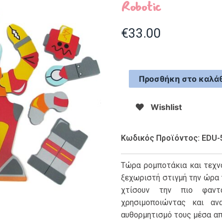
Robotic
€
33.00
Προσθήκη στο καλάθ
Wishlist
Κωδικός Προϊόντος: EDU-
Τώρα ρομποτάκια και τεχνο
ξεχωριστή στιγμή την ώρα τ
χτίσουν την πιο φαντα
χρησιμοποιώντας και αν
αυθορμητισμό τους μέσα από