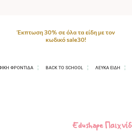
Έκπτωση 30% σε όλα τα είδη με τον
κωδικό sale30!
ΦΙΚΉ ΦΡΟΝΤΊΔΑ
BACK TO SCHOOL
ΛΕΥΚΆ ΕΊΔΗ
Edushape Παιχνίδ