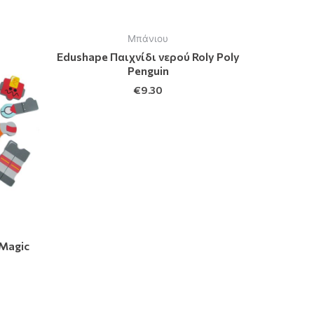
Μπάνιου
Edushape Παιχνίδι νερού Roly Poly
Penguin
€
9.30
Magic