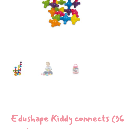
Edushape Kiddy connects (36