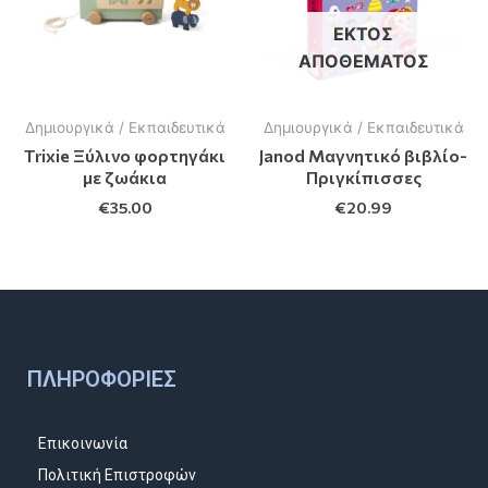
ΕΚΤΌΣ
ΑΠΟΘΈΜΑΤΟΣ
Δημιουργικά / Εκπαιδευτικά
Δημιουργικά / Εκπαιδευτικά
Trixie Ξύλινο φορτηγάκι
Janod Μαγνητικό βιβλίο-
με ζωάκια
Πριγκίπισσες
€
35.00
€
20.99
ΠΛΗΡΟΦΟΡΊΕΣ
Επικοινωνία
Πολιτική Επιστροφών