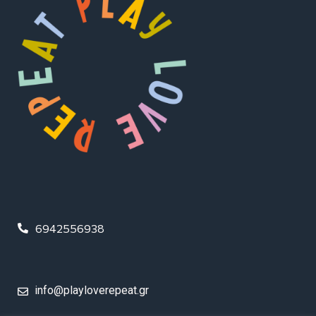
6942556938
info@playloverepeat.gr