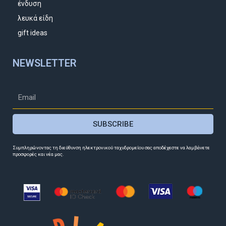
ένδυση
λευκά είδη
gift ideas
NEWSLETTER
SUBSCRIBE
Συμπληρώνοντας τη διεύθυνση ηλεκτρονικού ταχυδρομείου σας αποδέχεστε να λαμβάνετε
προσφορές και νέα μας.