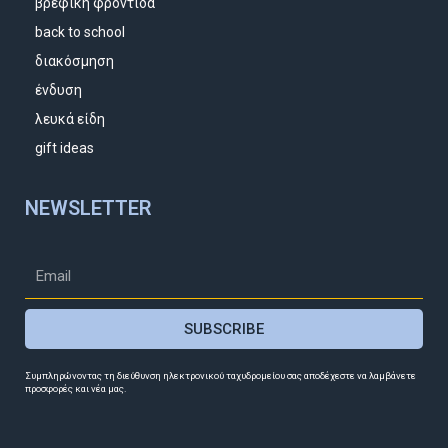
βρεφική φροντίδα
back to school
διακόσμηση
ένδυση
λευκά είδη
gift ideas
NEWSLETTER
SUBSCRIBE
Συμπληρώνοντας τη διεύθυνση ηλεκτρονικού ταχυδρομείου σας αποδέχεστε να λαμβάνετε
προσφορές και νέα μας.