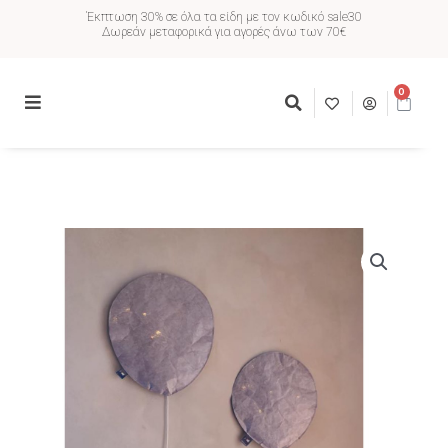
Έκπτωση 30% σε όλα τα είδη με τον κωδικό sale30
Δωρεάν μεταφορικά για αγορές άνω των 70€
0