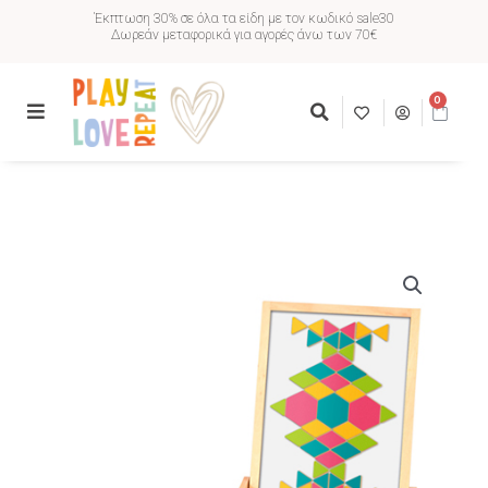
Έκπτωση 30% σε όλα τα είδη με τον κωδικό sale30
Δωρεάν μεταφορικά για αγορές άνω των 70€
0