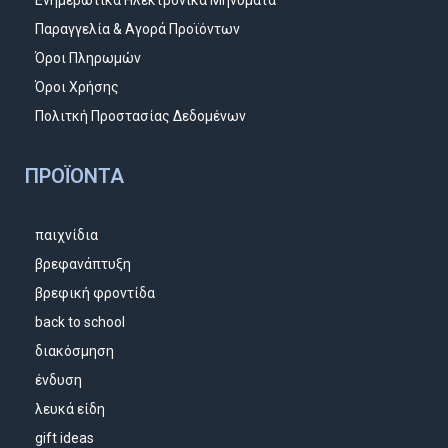
Παραγγελία & Αγορά Προϊόντων
Όροι Πληρωμών
Όροι Χρήσης
Πολιτκή Προστασίας Δεδομένων
ΠΡΟΪΌΝΤΑ
παιχνίδια
βρεφανάπτυξη
βρεφική φροντίδα
back to school
διακόσμηση
ένδυση
λευκά είδη
gift ideas