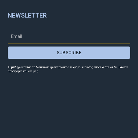
NEWSLETTER
SUBSCRIBE
Συμπληρώνοντας τη διεύθυνση ηλεκτρονικού ταχυδρομείου σας αποδέχεστε να λαμβάνετε
προσφορές και νέα μας.