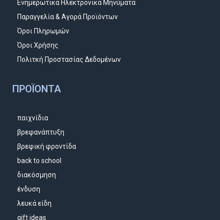
Ενημερωτικά Ηλεκτρονικά Μηνύματα
Παραγγελία & Αγορά Προϊόντων
Όροι Πληρωμών
Όροι Χρήσης
Πολιτκή Προστασίας Δεδομένων
ΠΡΟΪΌΝΤΑ
παιχνίδια
βρεφανάπτυξη
βρεφική φροντίδα
back to school
διακόσμηση
ένδυση
λευκά είδη
gift ideas