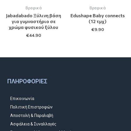
Βρεφικά
Βρεφικά
Jabadabado Ξύλινη βάση
Edushape Baby connects
για γυμναστήριο σε
(12 τμχ)
χρώμα φυσικού ξύλου
€
9.90
€
44.90
ΠΛΗΡΟΦΟΡΊΕΣ
Επικοινωνία
Πολιτική Επιστροφών
Αποστολή & Παραλαβή
Ασφάλεια & Συναλλαγές