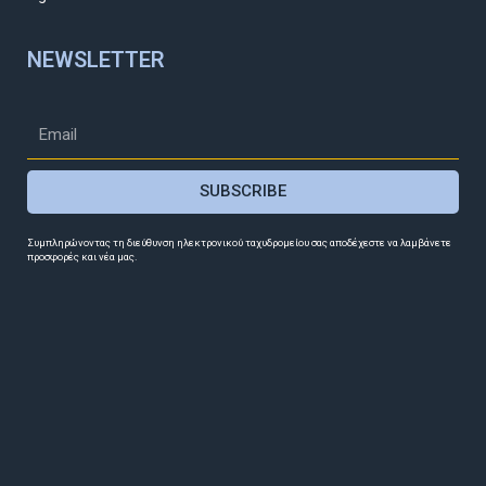
NEWSLETTER
SUBSCRIBE
Συμπληρώνοντας τη διεύθυνση ηλεκτρονικού ταχυδρομείου σας αποδέχεστε να λαμβάνετε
προσφορές και νέα μας.