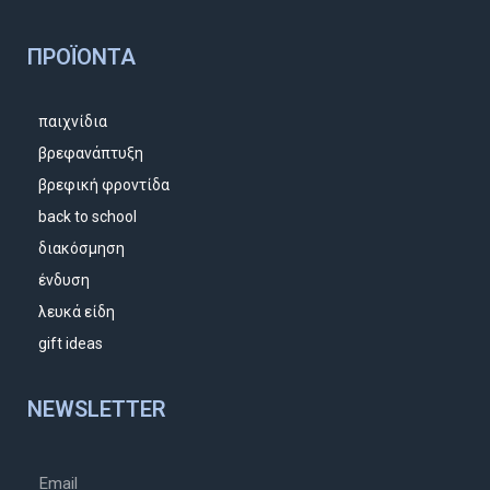
ΠΡΟΪΌΝΤΑ
παιχνίδια
βρεφανάπτυξη
βρεφική φροντίδα
back to school
διακόσμηση
ένδυση
λευκά είδη
gift ideas
NEWSLETTER