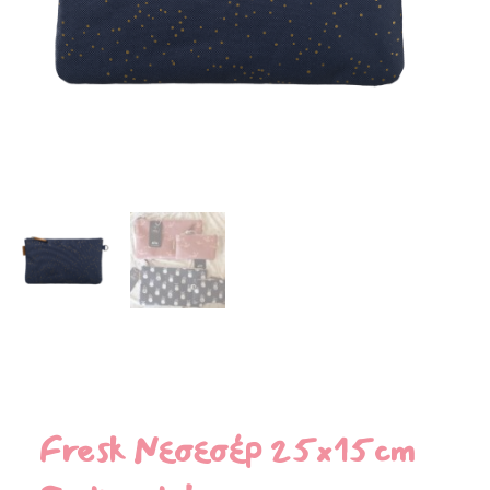
Fresk Νεσεσέρ 25x15cm