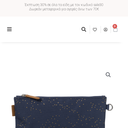
Έκπτωση 30% σε όλα τα είδη με τον κωδικό sale30
Δωρεάν μεταφορικά για αγορές άνω των 70€
0