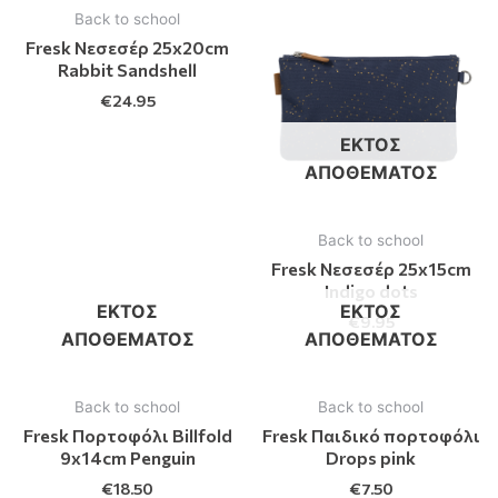
Back to school
Fresk Νεσεσέρ 25x20cm
Rabbit Sandshell
€
24.95
ΕΚΤΌΣ
ΑΠΟΘΈΜΑΤΟΣ
Back to school
Fresk Νεσεσέρ 25x15cm
Indigo dots
ΕΚΤΌΣ
ΕΚΤΌΣ
€
9.95
ΑΠΟΘΈΜΑΤΟΣ
ΑΠΟΘΈΜΑΤΟΣ
Back to school
Back to school
Fresk Πορτοφόλι Billfold
Fresk Παιδικό πορτοφόλι
9x14cm Penguin
Drops pink
€
18.50
€
7.50