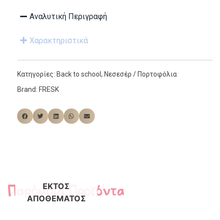
Αναλυτική Περιγραφή
Χαρακτηριστικά
Κατηγορίες:
Back to school
,
Νεσεσέρ / Πορτοφόλια
Brand:
FRESK
Παρόμοια Προϊόντα
ΕΚΤΌΣ
ΑΠΟΘΈΜΑΤΟΣ