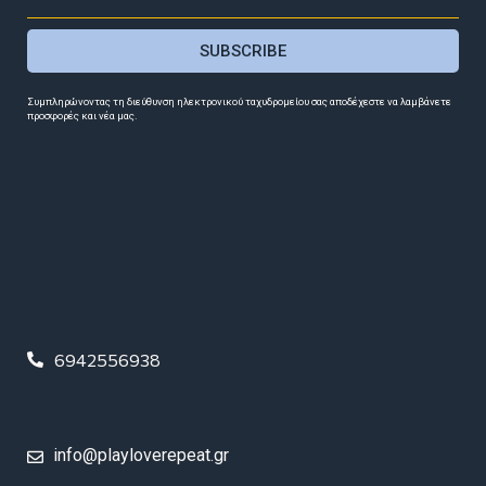
SUBSCRIBE
Συμπληρώνοντας τη διεύθυνση ηλεκτρονικού ταχυδρομείου σας αποδέχεστε να λαμβάνετε
προσφορές και νέα μας.
6942556938
info@playloverepeat.gr