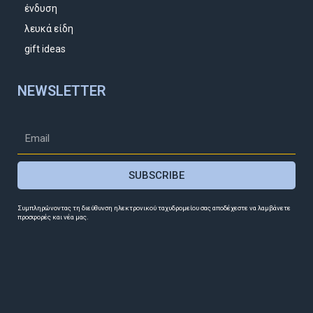
ένδυση
λευκά είδη
gift ideas
NEWSLETTER
SUBSCRIBE
Συμπληρώνοντας τη διεύθυνση ηλεκτρονικού ταχυδρομείου σας αποδέχεστε να λαμβάνετε
προσφορές και νέα μας.