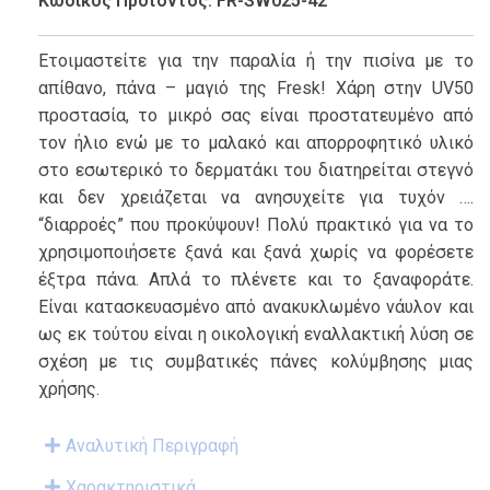
Κωδικός Προϊόντος: FR-SW025-42
Ετοιμαστείτε για την παραλία ή την πισίνα με το
απίθανο, πάνα – μαγιό της Fresk! Χάρη στην UV50
προστασία, το μικρό σας είναι προστατευμένο από
τον ήλιο ενώ με το μαλακό και απορροφητικό υλικό
στο εσωτερικό το δερματάκι του διατηρείται στεγνό
και δεν χρειάζεται να ανησυχείτε για τυχόν ….
“διαρροές” που προκύψουν! Πολύ πρακτικό για να το
χρησιμοποιήσετε ξανά και ξανά χωρίς να φορέσετε
έξτρα πάνα. Απλά το πλένετε και το ξαναφοράτε.
Είναι κατασκευασμένο από ανακυκλωμένο νάυλον και
ως εκ τούτου είναι η οικολογική εναλλακτική λύση σε
σχέση με τις συμβατικές πάνες κολύμβησης μιας
χρήσης.
Αναλυτική Περιγραφή
Χαρακτηριστικά