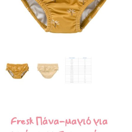
Fresk Πάνα-μαγιό για