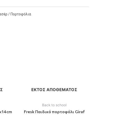
εσέρ / Πορτοφόλια
Σ
ΕΚΤΌΣ ΑΠΟΘΈΜΑΤΟΣ
Back to school
9x14cm
Fresk Παιδικό πορτοφόλι Giraf