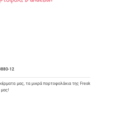
B880-12
 κέρματα μας, τα μικρά πορτοφολάκια της Fresk
 μας!