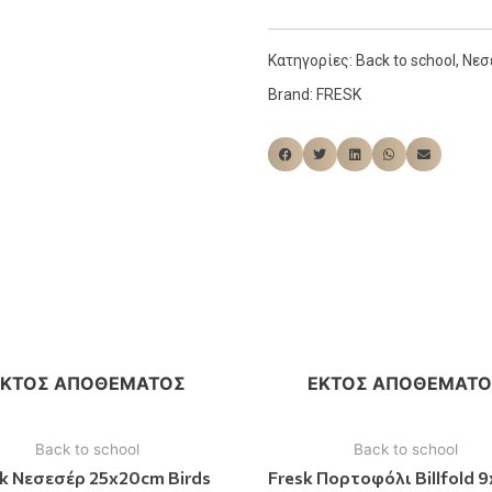
Κατηγορίες:
Back to school
,
Νεσ
Brand:
FRESK
ΕΚΤΌΣ ΑΠΟΘΈΜΑΤΟΣ
ΕΚΤΌΣ ΑΠΟΘΈΜΑΤΟ
Back to school
Back to school
k Νεσεσέρ 25x20cm Birds
Fresk Πορτοφόλι Billfold 