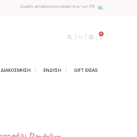
Δωρεάν μεταφορικά για αγορές άνω των 70€
0
ΔΙΑΚΌΣΜΗΣΗ
ΈΝΔΥΣΗ
GIFT IDEAS
ρτοφόλι Dandelion