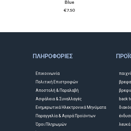
Blue
€
7.50
ΠΛΗΡΟΦΟΡΊΕΣ
ΠΡΟΪ
Επικοινωνία
παιχν
Πολιτική Επιστροφών
βρεφα
Αποστολή & Παραλαβή
βρεφι
Ασφάλεια & Συναλλαγές
back t
Ενημερωτικά Ηλεκτρονικά Μηνύματα
διακό
Παραγγελία & Αγορά Προϊόντων
ένδυσ
Όροι Πληρωμών
λευκά