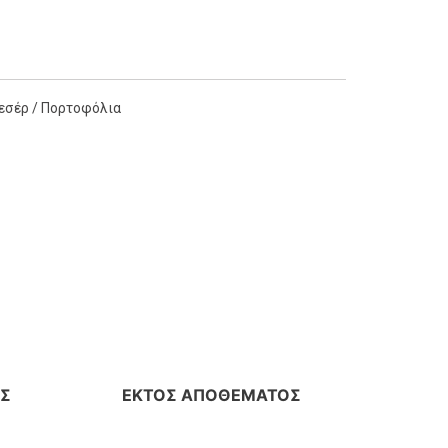
εσέρ / Πορτοφόλια
Σ
ΕΚΤΌΣ ΑΠΟΘΈΜΑΤΟΣ