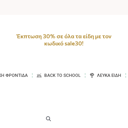
Έκπτωση 30% σε όλα τα είδη με τον
κωδικό sale30!
ΚΉ ΦΡΟΝΤΊΔΑ
BACK TO SCHOOL
ΛΕΥΚΆ ΕΊΔΗ