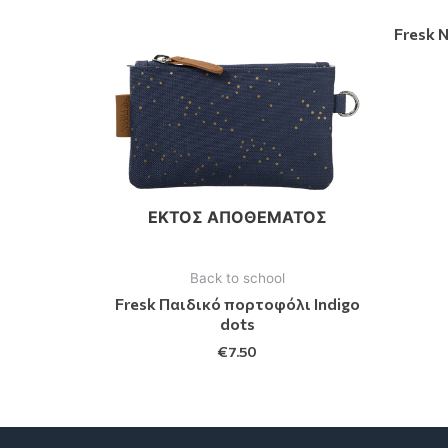
Fresk 
ΕΚΤΌΣ ΑΠΟΘΈΜΑΤΟΣ
Back to school
Fresk Παιδικό πορτοφόλι Indigo
dots
€
7.50