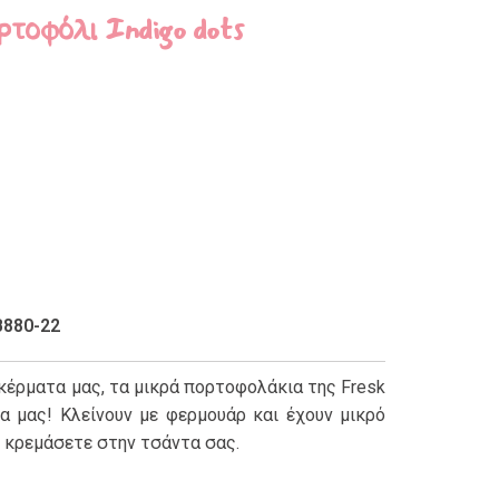
ρτοφόλι Indigo dots
B880-22
 κέρματα μας, τα μικρά πορτοφολάκια της Fresk
α μας! Κλείνουν με φερμουάρ και έχουν μικρό
ο κρεμάσετε στην τσάντα σας.