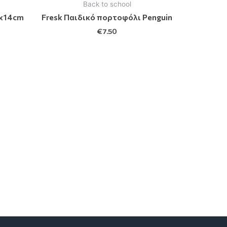
Back to school
9x14cm
Fresk Παιδικό πορτοφόλι Penguin
€
7.50