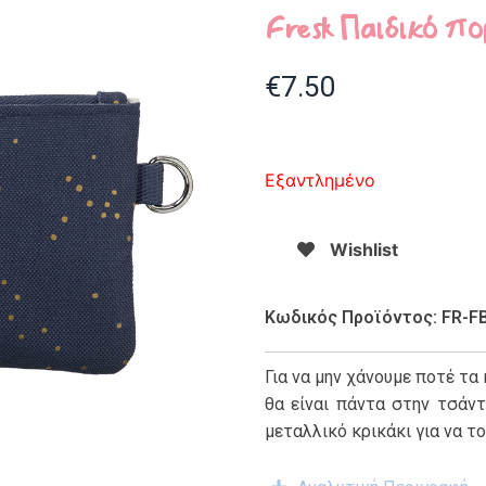
Fresk Παιδικό πο
€
7.50
Εξαντλημένο
Wishlist
Κωδικός Προϊόντος: FR-F
Για να μην χάνουμε ποτέ τα
θα είναι πάντα στην τσάντ
μεταλλικό κρικάκι για να τ