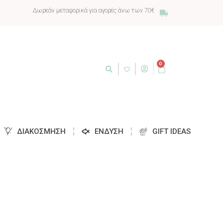
Δωρεάν μεταφορικά για αγορές άνω των 70€
0
ΔΙΑΚΌΣΜΗΣΗ
ΈΝΔΥΣΗ
GIFT IDEAS