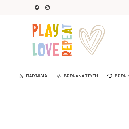
ΠΑΙΧΝΊΔΙΑ
ΒΡΕΦΑΝΆΠΤΥΞΗ
ΒΡΕΦΙ