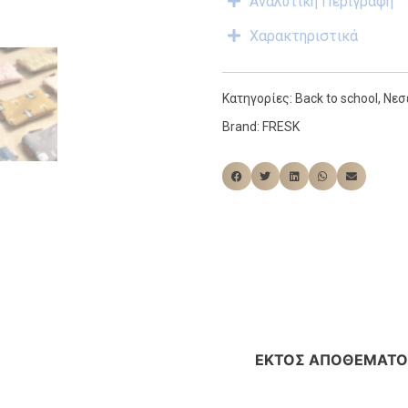
Αναλυτική Περιγραφή
Χαρακτηριστικά
Κατηγορίες:
Back to school
,
Νεσ
Brand:
FRESK
ΕΚΤΌΣ ΑΠΟΘΈΜΑΤΟ