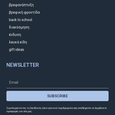
βρεφανάπτυξη
βρεφική φροντίδα
back to school
διακόσμηση
ένδυση
λευκά είδη
gift ideas
NEWSLETTER
SUBSCRIBE
Συμπληρώνοντας τη διεύθυνση ηλεκτρονικού ταχυδρομείου σας αποδέχεστε να λαμβάνετε
προσφορές και νέα μας.