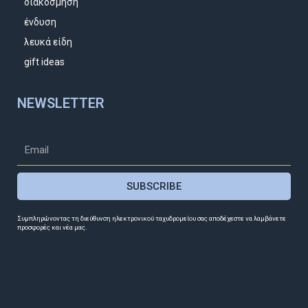
διακόσμηση
ένδυση
λευκά είδη
gift ideas
NEWSLETTER
SUBSCRIBE
Συμπληρώνοντας τη διεύθυνση ηλεκτρονικού ταχυδρομείου σας αποδέχεστε να λαμβάνετε
προσφορές και νέα μας.