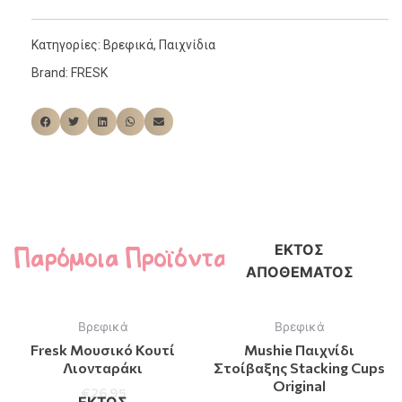
Κατηγορίες:
Βρεφικά
,
Παιχνίδια
Brand:
FRESK
Παρόμοια Προϊόντα
ΕΚΤΌΣ
ΑΠΟΘΈΜΑΤΟΣ
Βρεφικά
Βρεφικά
Fresk Μουσικό Κουτί
Mushie Παιχνίδι
Λιονταράκι
Στοίβαξης Stacking Cups
Original
€
26.95
ΕΚΤΌΣ