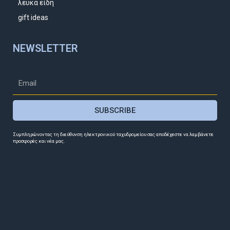
λευκά είδη
gift ideas
NEWSLETTER
SUBSCRIBE
Συμπληρώνοντας τη διεύθυνση ηλεκτρονικού ταχυδρομείου σας αποδέχεστε να λαμβάνετε
προσφορές και νέα μας.