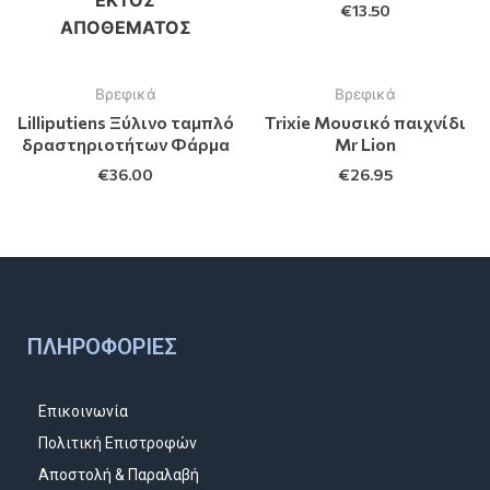
€
13.50
ΑΠΟΘΈΜΑΤΟΣ
Βρεφικά
Βρεφικά
Lilliputiens Ξύλινο ταμπλό
Trixie Μουσικό παιχνίδι
δραστηριοτήτων Φάρμα
Mr Lion
€
36.00
€
26.95
ΠΛΗΡΟΦΟΡΊΕΣ
Επικοινωνία
Πολιτική Επιστροφών
Αποστολή & Παραλαβή