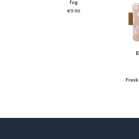
fog
€
9.95
Fresk