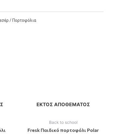
εσέρ / Πορτοφόλια
Σ
ΕΚΤΌΣ ΑΠΟΘΈΜΑΤΟΣ
Back to school
όλι
Fresk Παιδικό πορτοφόλι Polar