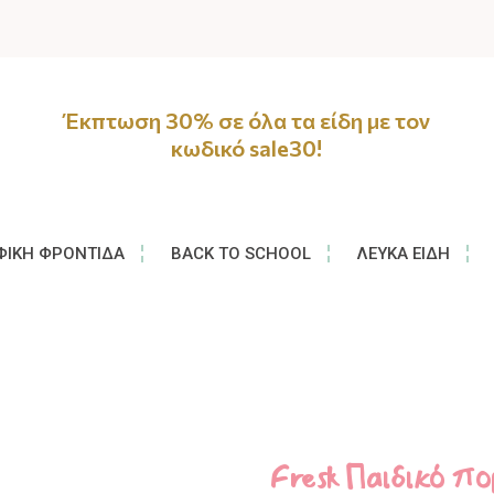
Έκπτωση 30% σε όλα τα είδη με τον
κωδικό sale30!
ΦΙΚΉ ΦΡΟΝΤΊΔΑ
BACK TO SCHOOL
ΛΕΥΚΆ ΕΊΔΗ
Fresk Παιδικό πορ