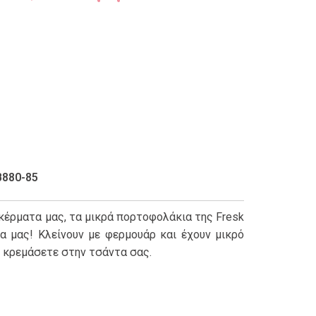
B880-85
 κέρματα μας, τα μικρά πορτοφολάκια της Fresk
α μας! Κλείνουν με φερμουάρ και έχουν μικρό
ο κρεμάσετε στην τσάντα σας.