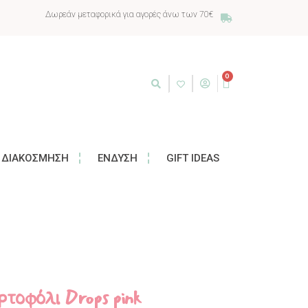
Δωρεάν μεταφορικά για αγορές άνω των 70€
0
ΔΙΑΚΌΣΜΗΣΗ
ΈΝΔΥΣΗ
GIFT IDEAS
τοφόλι Drops pink