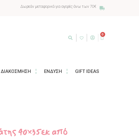
Δωρεάν μεταφορικά για αγορές άνω των 70€
0
ΔΙΑΚΌΣΜΗΣΗ
ΈΝΔΥΣΗ
GIFT IDEAS
λάτης 40×35εκ από