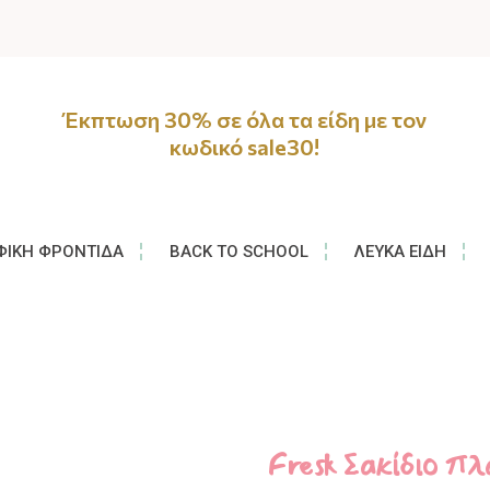
Έκπτωση 30% σε όλα τα είδη με τον
κωδικό sale30!
ΦΙΚΉ ΦΡΟΝΤΊΔΑ
BACK TO SCHOOL
ΛΕΥΚΆ ΕΊΔΗ
Fresk Σακίδιο π