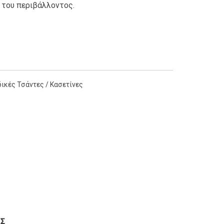
 του περιβάλλοντος.
δικές Τσάντες / Κασετίνες
Σ