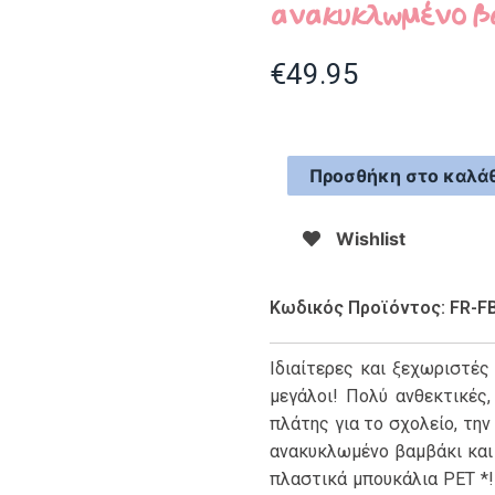
ανακυκλωμένο βα
€
49.95
Προσθήκη στο καλάθ
Wishlist
Κωδικός Προϊόντος: FR-F
Ιδιαίτερες και ξεχωριστές
μεγάλοι! Πολύ ανθεκτικές,
πλάτης για το σχολείο, τη
ανακυκλωμένο βαμβάκι και
πλαστικά μπουκάλια PET *!