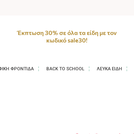
Έκπτωση 30% σε όλα τα είδη με τον
κωδικό sale30!
ΦΙΚΉ ΦΡΟΝΤΊΔΑ
BACK TO SCHOOL
ΛΕΥΚΆ ΕΊΔΗ