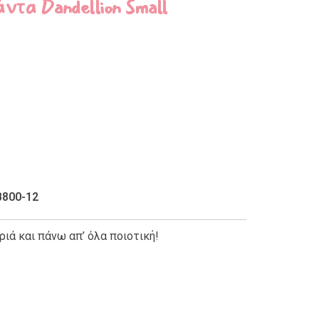
ντα Dandellion Small
B800-12
ριά και πάνω απ’ όλα ποιοτική!