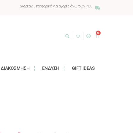
Δωρεάν μεταφορικά για αγορές άνω των 70€
0
ΔΙΑΚΌΣΜΗΣΗ
ΈΝΔΥΣΗ
GIFT IDEAS