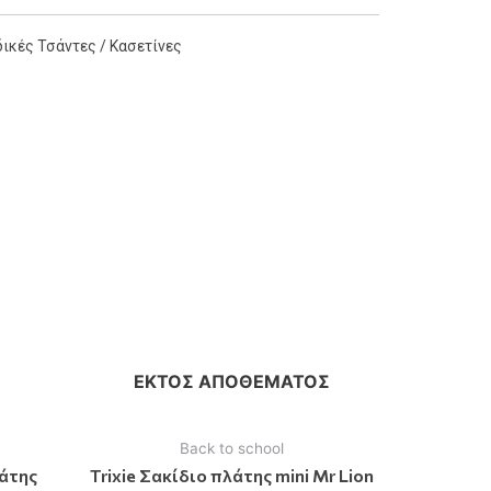
δικές Τσάντες / Κασετίνες
ΕΚΤΌΣ ΑΠΟΘΈΜΑΤΟΣ
Back to school
λάτης
Trixie Σακίδιο πλάτης mini Mr Lion