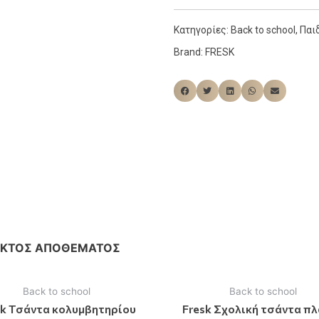
Κατηγορίες:
Back to school
,
Παι
Brand:
FRESK
ΕΚΤΌΣ ΑΠΟΘΈΜΑΤΟΣ
Back to school
Back to school
sk Τσάντα κολυμβητηρίου
Fresk Σχολική τσάντα π