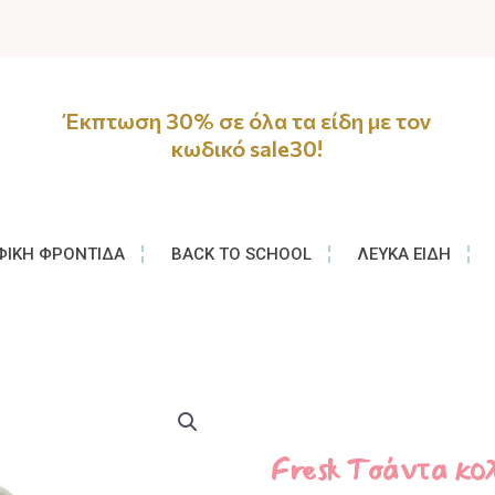
Έκπτωση 30% σε όλα τα είδη με τον
κωδικό sale30!
ΦΙΚΉ ΦΡΟΝΤΊΔΑ
BACK TO SCHOOL
ΛΕΥΚΆ ΕΊΔΗ
Fresk Τσάντα κολ