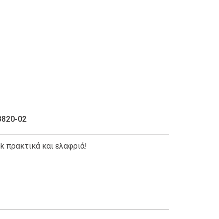
B820-02
k πρακτικά και ελαφριά!