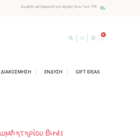
Δωρεάν μεταφορικά για αγορές άνω των 70€
0
ΔΙΑΚΌΣΜΗΣΗ
ΈΝΔΥΣΗ
GIFT IDEAS
υμβητηρίου Birds