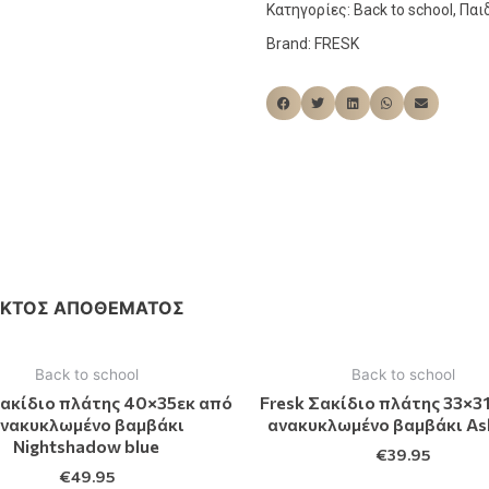
Κατηγορίες:
Back to school
,
Παι
Brand:
FRESK
ΕΚΤΌΣ ΑΠΟΘΈΜΑΤΟΣ
Back to school
Back to school
Σακίδιο πλάτης 40×35εκ από
Fresk Σακίδιο πλάτης 33×3
νακυκλωμένο βαμβάκι
ανακυκλωμένο βαμβάκι As
Nightshadow blue
€
39.95
€
49.95