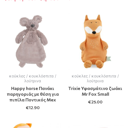
κούκλες / κουκλόσπιτα /
κούκλες / κουκλόσπιτα /
λούτρινα
λούτρινα
Happy horse Πανάκι
Trixie Υφασμάτινο ζωάκι
παρηγοριάς με θέση για
Mr Fox Small
πιπίλα Ποντικός Mex
€
25.00
€
12.90