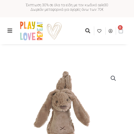
Έκπτωση 30% σε όλα τα είδη με τον κωδικό sale30
Δωρεάν μεταφορικά για αγορές άνω των 70€
0