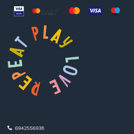
6942556938