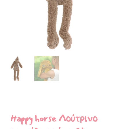
Happy horse Λούτρινο