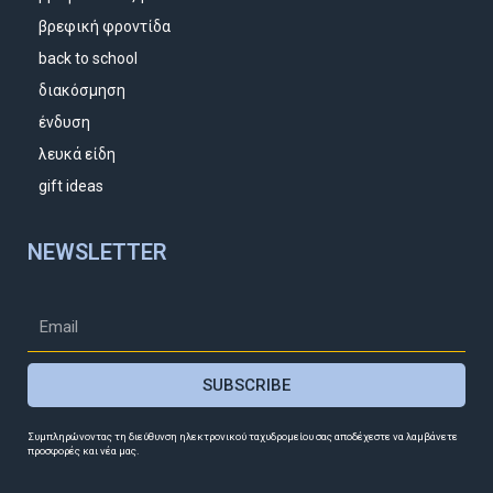
βρεφική φροντίδα
back to school
διακόσμηση
ένδυση
λευκά είδη
gift ideas
NEWSLETTER
SUBSCRIBE
Συμπληρώνοντας τη διεύθυνση ηλεκτρονικού ταχυδρομείου σας αποδέχεστε να λαμβάνετε
προσφορές και νέα μας.