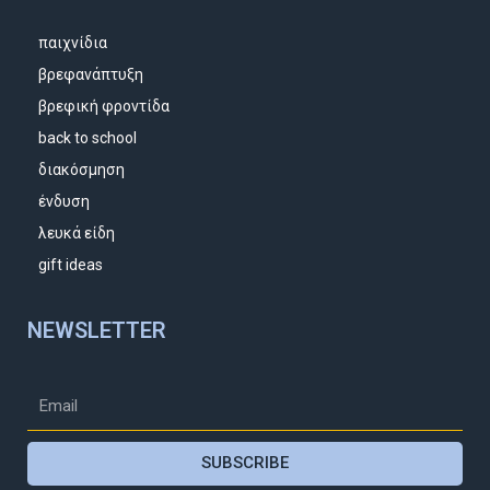
παιχνίδια
βρεφανάπτυξη
βρεφική φροντίδα
back to school
διακόσμηση
ένδυση
λευκά είδη
gift ideas
NEWSLETTER
SUBSCRIBE