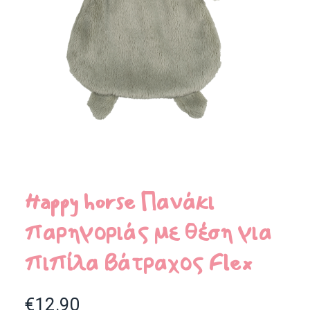
Happy horse Πανάκι
παρηγοριάς με θέση για
πιπίλα Βάτραχος Flex
€
12.90