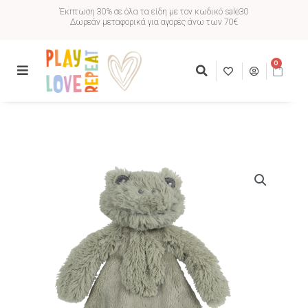
Έκπτωση 30% σε όλα τα είδη με τον κωδικό sale30
Δωρεάν μεταφορικά για αγορές άνω των 70€
0