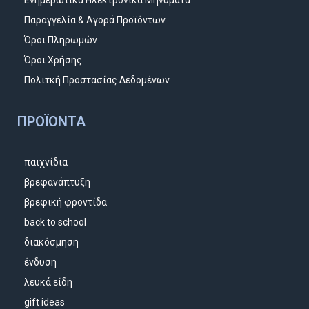
Παραγγελία & Αγορά Προϊόντων
Όροι Πληρωμών
Όροι Χρήσης
Πολιτκή Προστασίας Δεδομένων
ΠΡΟΪΌΝΤΑ
παιχνίδια
βρεφανάπτυξη
βρεφική φροντίδα
back to school
διακόσμηση
ένδυση
λευκά είδη
gift ideas