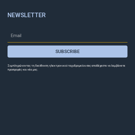
NEWSLETTER
SUBSCRIBE
Συμπληρώνοντας τη διεύθυνση ηλεκτρονικού ταχυδρομείου σας αποδέχεστε να λαμβάνετε
προσφορές και νέα μας.