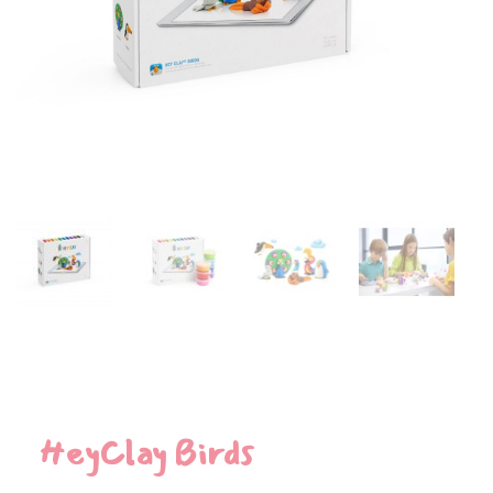
HeyClay Birds