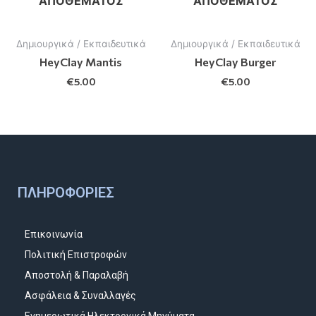
ΑΠΟΘΈΜΑΤΟΣ
ΑΠΟΘΈΜΑΤΟΣ
Δημιουργικά / Εκπαιδευτικά
Δημιουργικά / Εκπαιδευτικά
HeyClay Mantis
HeyClay Burger
€
5.00
€
5.00
ΠΛΗΡΟΦΟΡΊΕΣ
Επικοινωνία
Πολιτική Επιστροφών
Αποστολή & Παραλαβή
Ασφάλεια & Συναλλαγές
Ενημερωτικά Ηλεκτρονικά Μηνύματα