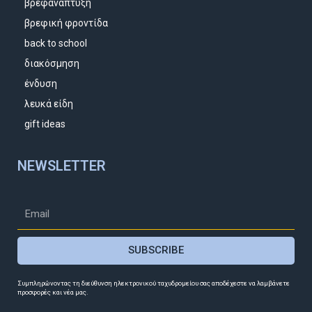
βρεφανάπτυξη
βρεφική φροντίδα
back to school
διακόσμηση
ένδυση
λευκά είδη
gift ideas
NEWSLETTER
SUBSCRIBE
Συμπληρώνοντας τη διεύθυνση ηλεκτρονικού ταχυδρομείου σας αποδέχεστε να λαμβάνετε
προσφορές και νέα μας.