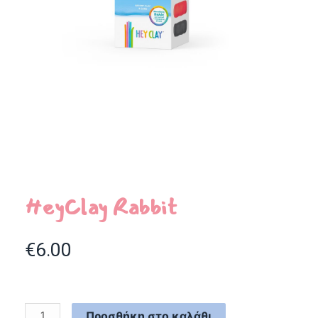
HeyClay Rabbit
€
6.00
Προσθήκη στο καλάθι