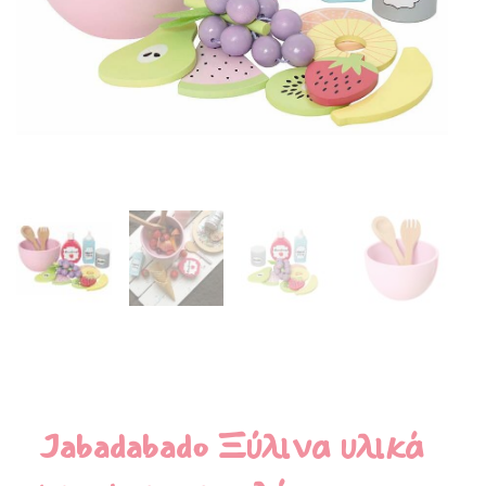
Jabadabado Ξύλινα υλικά