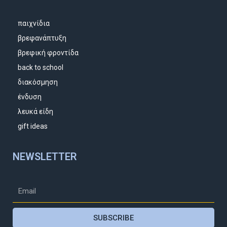
παιχνίδια
βρεφανάπτυξη
βρεφική φροντίδα
back to school
διακόσμηση
ένδυση
λευκά είδη
gift ideas
NEWSLETTER
SUBSCRIBE