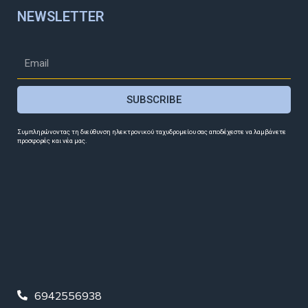
NEWSLETTER
SUBSCRIBE
Συμπληρώνοντας τη διεύθυνση ηλεκτρονικού ταχυδρομείου σας αποδέχεστε να λαμβάνετε
προσφορές και νέα μας.
6942556938