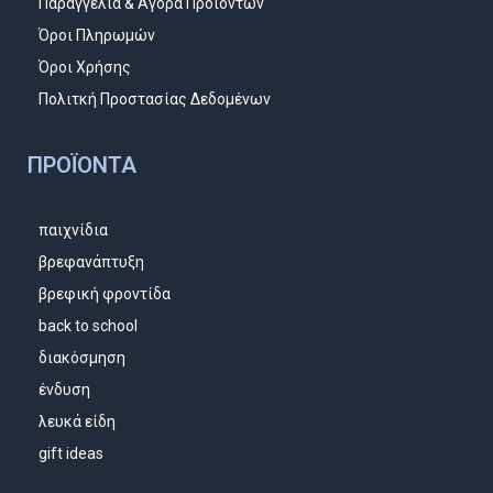
Παραγγελία & Αγορά Προϊόντων
Όροι Πληρωμών
Όροι Χρήσης
Πολιτκή Προστασίας Δεδομένων
ΠΡΟΪΌΝΤΑ
παιχνίδια
βρεφανάπτυξη
βρεφική φροντίδα
back to school
διακόσμηση
ένδυση
λευκά είδη
gift ideas