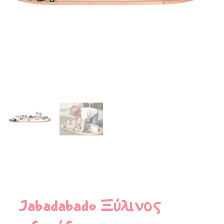
Jabadabado Ξύλινος