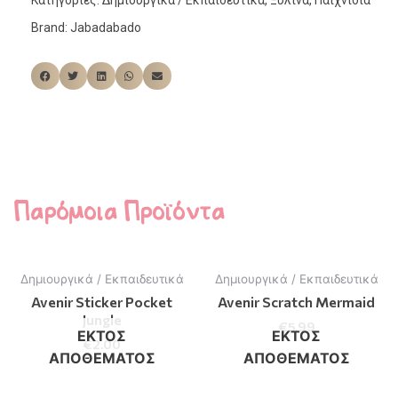
Κατηγορίες:
Δημιουργικά / Εκπαιδευτικά
,
Ξύλινα
,
Παιχνίδια
Brand:
Jabadabado
Παρόμοια Προϊόντα
Δημιουργικά / Εκπαιδευτικά
Δημιουργικά / Εκπαιδευτικά
Avenir Sticker Pocket
Avenir Scratch Mermaid
Jungle
€
5.99
ΕΚΤΌΣ
ΕΚΤΌΣ
€
2.00
ΑΠΟΘΈΜΑΤΟΣ
ΑΠΟΘΈΜΑΤΟΣ