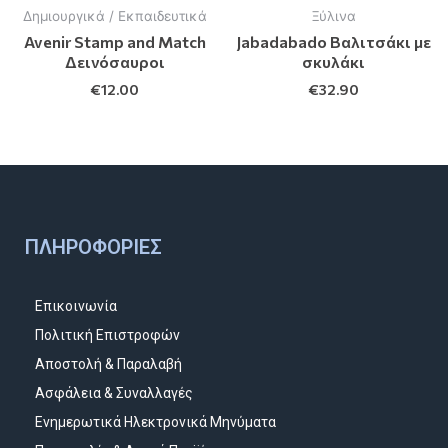
Δημιουργικά / Εκπαιδευτικά
Ξύλινα
Avenir Stamp and Match
Jabadabado Βαλιτσάκι με
Δεινόσαυροι
σκυλάκι
€
12.00
€
32.90
ΠΛΗΡΟΦΟΡΊΕΣ
Επικοινωνία
Πολιτική Επιστροφών
Αποστολή & Παραλαβή
Ασφάλεια & Συναλλαγές
Ενημερωτικά Ηλεκτρονικά Μηνύματα