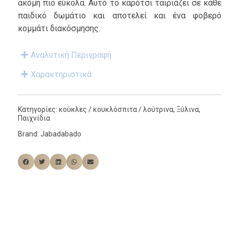
ακόμη πιο εύκολα. Αυτό το καρότσι ταιριάζει σε κάθε
παιδικό δωμάτιο και αποτελεί και ένα φοβερό
κομμάτι διακόσμησης.
Αναλυτική Περιγραφή
Χαρακτηριστικά
Κατηγορίες:
κούκλες / κουκλόσπιτα / λούτρινα
,
Ξύλινα
,
Παιχνίδια
Brand:
Jabadabado