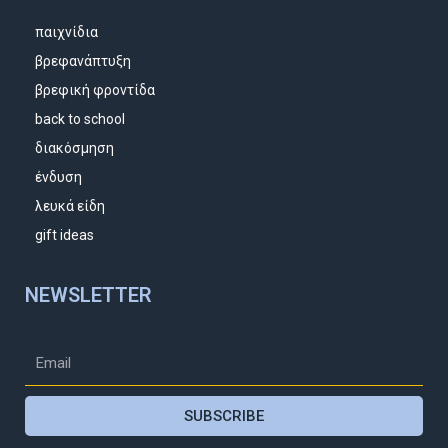
παιχνίδια
βρεφανάπτυξη
βρεφική φροντίδα
back to school
διακόσμηση
ένδυση
λευκά είδη
gift ideas
NEWSLETTER
SUBSCRIBE