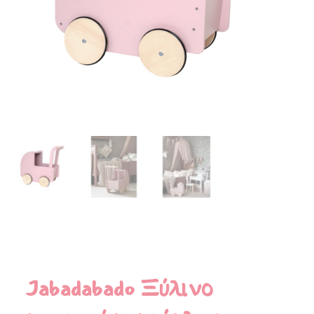
Jabadabado Ξύλινο