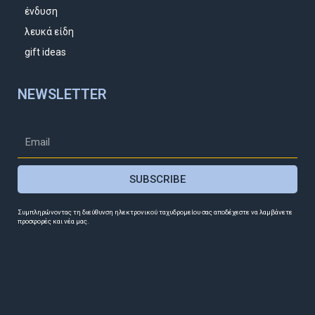
ένδυση
λευκά είδη
gift ideas
NEWSLETTER
SUBSCRIBE
Συμπληρώνοντας τη διεύθυνση ηλεκτρονικού ταχυδρομείου σας αποδέχεστε να λαμβάνετε
προσφορές και νέα μας.