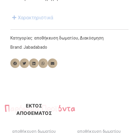
Χαρακτηριστικά
Κατηγορίες:
αποθήκευση δωματίου
,
Διακόσμηση
Brand:
Jabadabado
Παρόμοια Προϊόντα
ΕΚΤΌΣ
ΑΠΟΘΈΜΑΤΟΣ
αποθήκευση δωματίου
αποθήκευση δωματίου