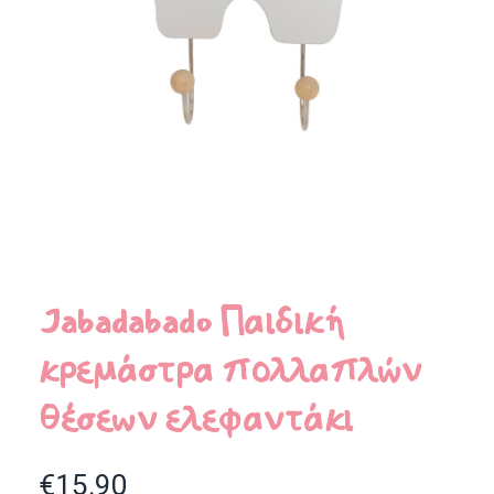
Jabadabado Παιδική
κρεμάστρα πολλαπλών
θέσεων ελεφαντάκι
€
15.90