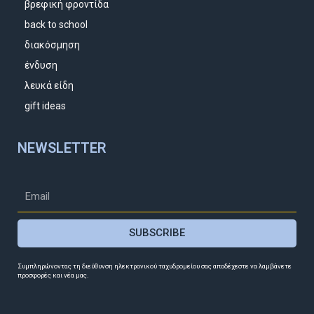
βρεφική φροντίδα
back to school
διακόσμηση
ένδυση
λευκά είδη
gift ideas
NEWSLETTER
SUBSCRIBE
Συμπληρώνοντας τη διεύθυνση ηλεκτρονικού ταχυδρομείου σας αποδέχεστε να λαμβάνετε
προσφορές και νέα μας.