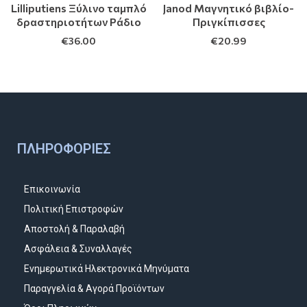
Lilliputiens Ξύλινο ταμπλό
Janod Μαγνητικό βιβλίο-
δραστηριοτήτων Ράδιο
Πριγκίπισσες
€
36.00
€
20.99
ΠΛΗΡΟΦΟΡΊΕΣ
Επικοινωνία
Πολιτική Επιστροφών
Αποστολή & Παραλαβή
Ασφάλεια & Συναλλαγές
Ενημερωτικά Ηλεκτρονικά Μηνύματα
Παραγγελία & Αγορά Προϊόντων