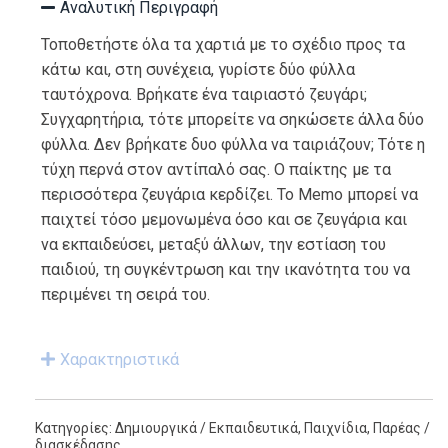
Αναλυτική Περιγραφή
Τοποθετήστε όλα τα χαρτιά με το σχέδιο προς τα
κάτω και, στη συνέχεια, γυρίστε δύο φύλλα
ταυτόχρονα. Βρήκατε ένα ταιριαστό ζευγάρι;
Συγχαρητήρια, τότε μπορείτε να σηκώσετε άλλα δύο
φύλλα. Δεν βρήκατε δυο φύλλα να ταιριάζουν; Τότε η
τύχη περνά στον αντίπαλό σας. Ο παίκτης με τα
περισσότερα ζευγάρια κερδίζει. Το Memo μπορεί να
παιχτεί τόσο μεμονωμένα όσο και σε ζευγάρια και
να εκπαιδεύσει, μεταξύ άλλων, την εστίαση του
παιδιού, τη συγκέντρωση και την ικανότητα του να
περιμένει τη σειρά του.
Χαρακτηριστικά
Κατηγορίες:
Δημιουργικά / Εκπαιδευτικά
,
Παιχνίδια
,
Παρέας /
διασκέδασης