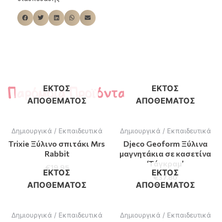
Παρόμοια Προϊόντα
ΕΚΤΌΣ
ΕΚΤΌΣ
ΑΠΟΘΈΜΑΤΟΣ
ΑΠΟΘΈΜΑΤΟΣ
Δημιουργικά / Εκπαιδευτικά
Δημιουργικά / Εκπαιδευτικά
Trixie Ξύλινο σπιτάκι Mrs
Djeco Geoform Ξύλινα
Rabbit
μαγνητάκια σε κασετίνα
‘Τάγκραμ’
€
19.95
ΕΚΤΌΣ
ΕΚΤΌΣ
€
37.80
ΑΠΟΘΈΜΑΤΟΣ
ΑΠΟΘΈΜΑΤΟΣ
Δημιουργικά / Εκπαιδευτικά
Δημιουργικά / Εκπαιδευτικά