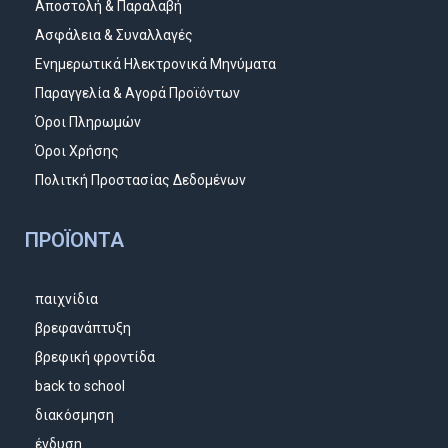
Αποστολή & Παραλαβή
Ασφάλεια & Συναλλαγές
Ενημερωτικά Ηλεκτρονικά Μηνύματα
Παραγγελία & Αγορά Προϊόντων
Όροι Πληρωμών
Όροι Χρήσης
Πολιτκή Προστασίας Δεδομένων
ΠΡΟΪΌΝΤΑ
παιχνίδια
βρεφανάπτυξη
βρεφική φροντίδα
back to school
διακόσμηση
ένδυση