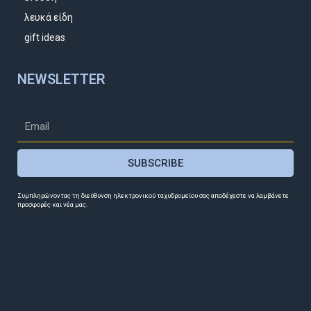
λευκά είδη
gift ideas
NEWSLETTER
SUBSCRIBE
Συμπληρώνοντας τη διεύθυνση ηλεκτρονικού ταχυδρομείου σας αποδέχεστε να λαμβάνετε
προσφορές και νέα μας.