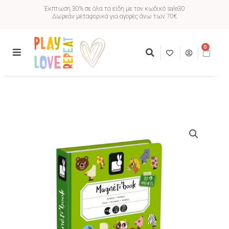
Έκπτωση 30% σε όλα τα είδη με τον κωδικό sale30
Δωρεάν μεταφορικά για αγορές άνω των 70€
0