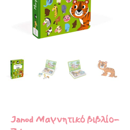
Janod Μαγνητικό βιβλίο-